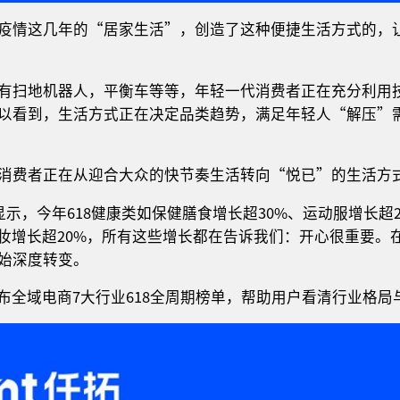
疫情这几年的“居家生活”，创造了这种便捷生活方式的，
有扫地机器人，平衡车等等，年轻一代消费者正在充分利用
以看到，生活方式正在决定品类趋势，满足年轻人“解压”
消费者正在从迎合大众的快节奏生活转向“悦已”的生活方
显示，今年618健康类如保健膳食增长超30%、运动服增长超
彩妆增长超20%，所有这些增长都在告诉我们：开心很重要
始深度转变。
并发布全域电商7大行业618全周期榜单，帮助用户看清行业