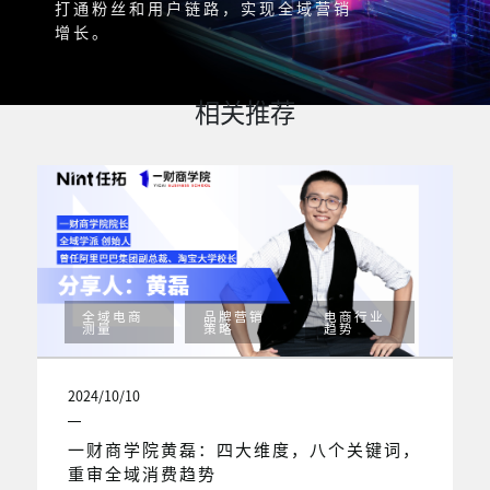
打通粉丝和用户链路，实现全域营销
增长。
相关推荐
全域电商
品牌营销
电商行业
测量
策略
趋势
2024/10/10
一财商学院黄磊：四大维度，八个关键词，
重审全域消费趋势