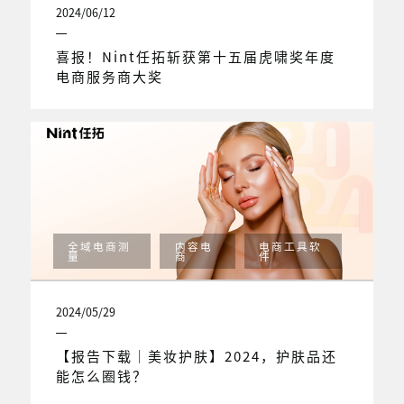
2024/06/12
喜报！Nint任拓斩获第十五届虎啸奖年度
电商服务商大奖
全域电商测
内容电
电商工具软
量
商
件
2024/05/29
【报告下载｜美妆护肤】2024，护肤品还
能怎么圈钱？