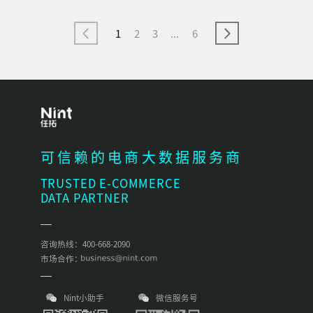
1
2
3
...
6
可信赖的电商大数据服务商
TRUSTED E-COMMERCE
DATA PARTNER
咨询热线：400-668-2090
市场合作：
Nint小助手
微信服务号