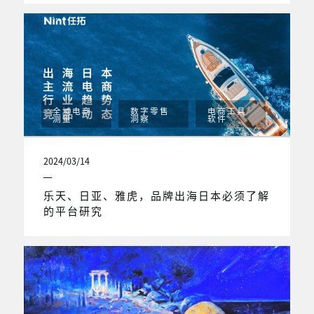
全域电商
数字零售
电商工具
测量
洞察
软件
2024/03/14
乐天、日亚、雅虎，品牌出海日本必须了解
的平台研究