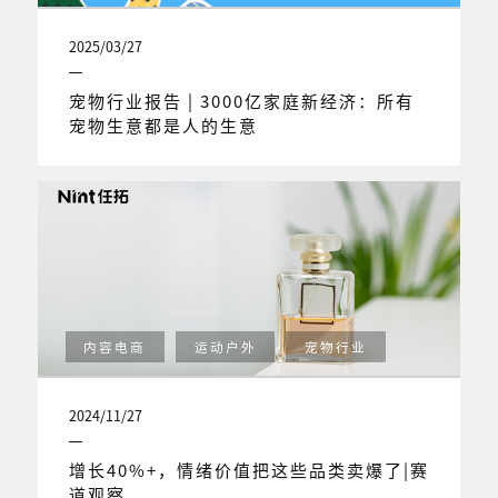
2025/03/27
宠物行业报告 | 3000亿家庭新经济：所有
宠物生意都是人的生意
内容电商
运动户外
宠物行业
2024/11/27
增长40%+，情绪价值把这些品类卖爆了|赛
道观察