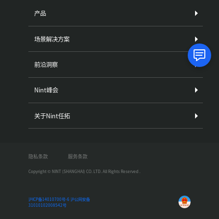
产品
场景解决方案
前沿洞察
Nint峰会
关于Nint任拓
隐私条款
服务条款
Copyright © NINT (SHANGHAI) CO. LTD. All Rights Reserved .
沪ICP备14010700号-6
沪公网安备
31010102008542号