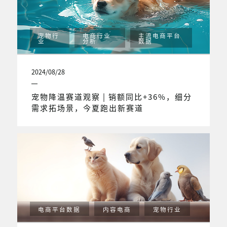
宠物行
电商行业
主流电商平台
业
分析
数据
2024/08/28
宠物降温赛道观察 | 销额同比+36%，细分
需求拓场景，今夏跑出新赛道
电商平台数据
内容电商
宠物行业