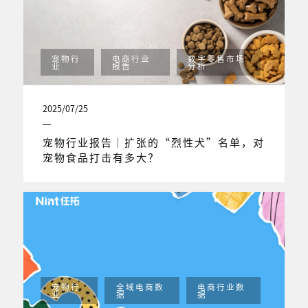
宠物行
电商行业
数字零售市场
业
报告
分析
2025/07/25
宠物行业报告｜扩张的“烈性犬”名单，对
宠物食品打击有多大？
宠物行
全域电商数
电商行业数
业
据
据