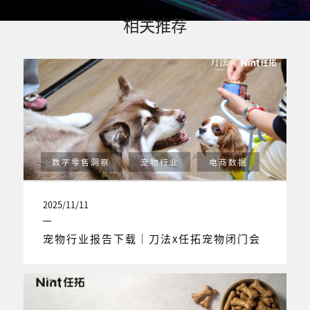
相关推荐
数字零售洞察
宠物行业
电商数据
2025/11/11
宠物行业报告下载｜刀法x任拓宠物闭门会