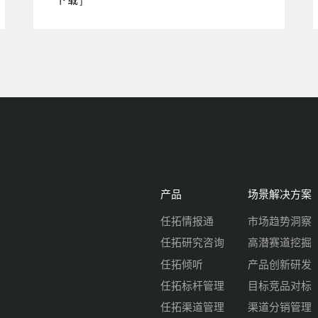
产品
场景解决方案
任拓情报通
市场趋势洞察
任拓研究咨询
高潜赛道挖掘
任拓倾听
产品创新研发
任拓标杆管理
目标竞品对标
任拓渠道管理
渠道分销管理