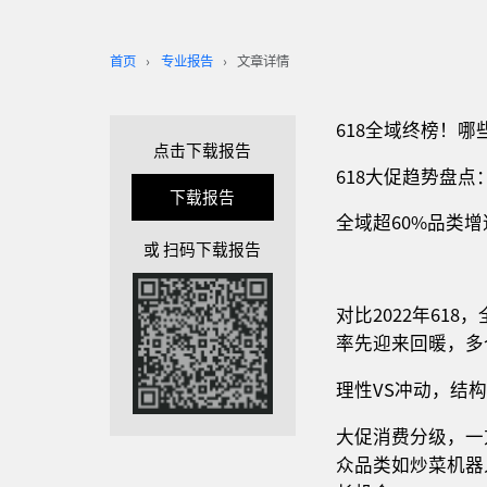
首页
专业报告
文章详情
618全域终榜！
点击下载报告
618大促趋势盘点
下载报告
全域超60%品类增
或 扫码下载报告
对比2022年6
率先迎来回暖，多
理性VS冲动，结
大促消费分级，一
众品类如炒菜机器