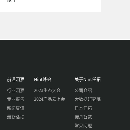
前沿洞察
Nint峰会
关于Nint任拓
行业洞察
2023生态大会
公司介绍
专业报告
2024产品云上会
大数据研究院
新闻资讯
日本任拓
最新活动
诺舟智数
常见问题