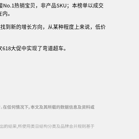
接No.1热销宝贝，非产品SKU；本榜单以成交
在内。
式找到新的增长方向，从某种程度上来说，低价
618大促中实现了弯道超车。