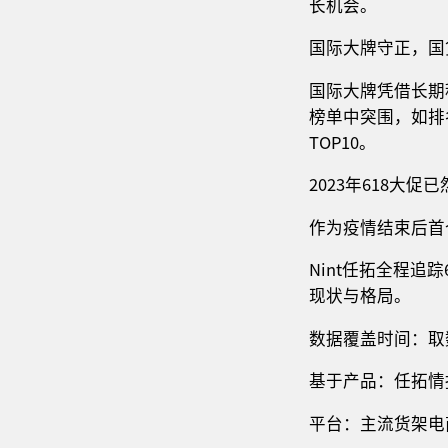
长机会。
国际大牌守正，国
国际大牌凭借长期
榜单中突围，如排
TOP10。
2023年618大促
作为疫情结束后首
Nint任拓全程追
现状与格局。
数据覆盖时间：取数截
基于产品：任拓情
平台：主流货架电