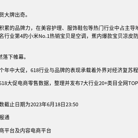
货大牌出奇。
积累的品牌力，在美容护理、服饰鞋包等热门行业中占主导
名行业第4的小米No.1热销宝贝是空调，蕉内爆款宝贝凉皮
已然落下帷幕。
个年中大促，618行业与品牌的表现承载着外界对经济复苏
踪618大促电商零售数据，整理并发布7大行业20+类目全网T
止日期为2023年6月18日23:50
报通
商平台及内容电商平台