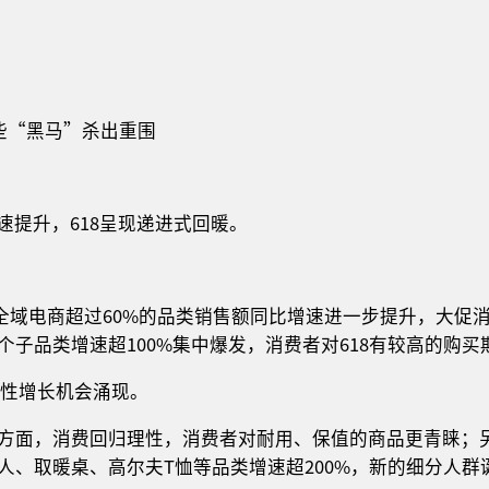
哪些“黑马”杀出重围
：
速提升，618呈现递进式回暖。
18，全域电商超过60%的品类销售额同比增速进一步提升，大
个子品类增速超100%集中爆发，消费者对618有较高的购买
构性增长机会涌现。
方面，消费回归理性，消费者对耐用、保值的商品更青睐；
人、取暖桌、高尔夫T恤等品类增速超200%，新的细分人