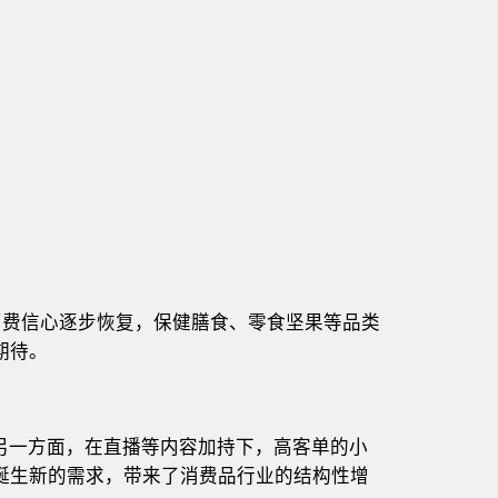
促消费信心逐步恢复，保健膳食、零食坚果等品类
期待。
另一方面，在直播等内容加持下，高客单的小
群诞生新的需求，带来了消费品行业的结构性增