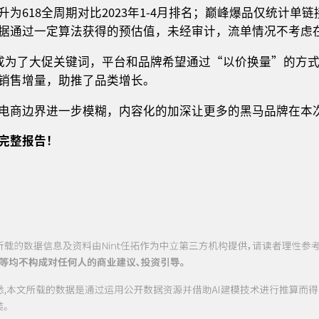
为618全周期对比2023年1-4月排名；巅峰爆品仅统计单链
据通过一定算法获得的预估值，未经审计，流单情况不考虑
”成为了大促关键词，平台和品牌希望通过“以价换量”的方
销售增量，助推了品类增长。
电商边界进一步模糊，内容化的加深让更多的黑马品牌在本次
完整报告！