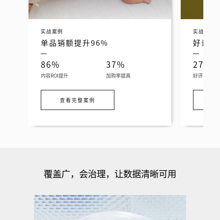
实战案例
实战案例
单品销额提升96%
好评率
86%
37%
27%
内容ROI提升
加购率提高
好评率提升
查看完整案例
查
覆盖广，会治理，让数据清晰可用