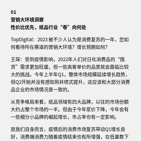
01
营销大环境洞察
性价比优先，纸品行业“卷”向何处
TopDigital：2023 被不少人认为是消费复苏的一年，您如
何看待所在赛道的营销大环境？增长预期如何？
王琛：受到疫情影响，2022年人们对日化消费品的“囤
货”需求更加旺盛，但一些高客单价的品类就会面临比较
大的挑战。今年上半年Q1，整体市场规模延续增长趋势，
但Q2开始并没有感知到井喷式提升，这应该和大部分消费
品企业的市场情况是一致的。
从竞争格局来看，纸品领域有四大品牌，以往的市场份额
大约占整个市场的一半。但由于今年浆价下降，今年会有
一些细分小品牌的崛起增长，市占率也有一定影响。
就我们自身而言，疫情后的消费市场复苏带动Q1增长良
好，消费端消费力随着疫情结束也有所增强，在低基数下