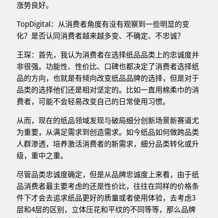
涨势良好。
TopDigital：从消费者角度有没有观察到一些明显的变
化？是否认同消费者越来越多变、不确定、不忠诚？
王琛：首先，我认为消费者在选择纸品品类上的忠诚度并
非很强。功能性、性价比、口碑也都决定了消费者选择纸
品的方向，也就是有倾向改变纸品品牌的选择，但是对于
品类的选择他们还是相对坚定的。比如一直用棉柔巾的消
费者，可能不会轻易改变自己的日常使用习惯。
从而，现在的纸品领域发现与破局细分创新场景新赛道尤
为重要，从满足需求到创造需求。如今纸品如何做跨品类
人群渗透，培养激活消费者的新需求，细分品类转化或升
级，重中之重。
尽管品类忠诚度确定，但是从品牌忠诚度上来看，由于纸
品消费者最主要考虑的还是性价比，往往在同样的价格条
件下才会去追求纸品更好的质量或者使用体验，去考虑3
层和4层的区别，立体压花和平纹的不同等等，那么品牌