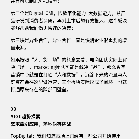
并且可以跑通AIPL模型；
第二个是Digital+CMI，即数字化能力+大数据能力，从产
品研发到消费者调研，再到上市后的有效投入，这个板块
能够帮助我们做更快速的决策；
第三块是异业合作，异业合作一直是快消企业很重要的增
量来源。
如果按照“人、货、场”的概念去看，电商团队实际上解
决“场”，marketing团队可能是解决“品”，那么数字
营销中心就是在打通“人和数据”，沉淀下来的流量与人
群资产会在这里做运营，三个板块实际形成了闭环，也就
打通原来存在的跨部门壁垒。
03
AIGC趋势探索
需求牵引应用，落地尚存挑战
TopDigital：我们知道市场上已经有一些公司开始使用