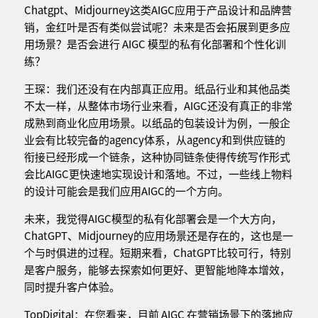
Chatgpt、Midjourney这类AIGC应用于产品设计和品牌营
销，金红叶是否有类似尝试呢？未来是否会拓展到更多应
用场景？是否会进行 AIGC 模型的私有化部署和个性化训
练？
王琛：我们还没有在内部真正应用。纸品行业和其他品类
不太一样，从整体市场行业来看，AIGC还没有真正的非常
成熟到商业化应用场景。以纸品的包装设计为例，一般企
业会有比较完备的agency体系，从agency和到供应链的
衔接已经形成一个链条，这种协同链条使得传统写作形式
会比AIGC更快速地实现设计和落地。不过，一些线上物料
的设计可能会是我们应用AIGC的一个方向。
未来，我觉得AIGC模型的私有化部署会是一个大方向，
ChatGPT、Midjourney的应用场景还是存在的，这也是一
个与时俱进的过程。短期来看，ChatGPT比较可行，特别
是客户服务，能够去探索如何更好、更智能地降本增效，
同时提升客户体验。
TopDigital：在您看来，目前 AIGC 在营销场景下的落地应