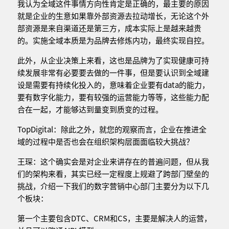
我认为全域这件事情方向性肯定是正确的，最主要的原因
就是企业的生意如果靠外部资源去拉动增长，无论这个外
部资源是来自渠道还是第三方，成本实际上是越来越贵
的。实施全域本质是为品牌去修炼内功，最终实现自控。
此外，从企业决策上来看，这也是品牌为了实现健康可持
续发展非常有必要要去做的一件事，但是要认识到全域建
设是需要有持续化投入的，意味着企业要有data的能力，
要有数字化能力，要有较强的运营能力等等，这些能力配
合在一起，才能够达到量变到质变的过程。
TopDigital：除此之外，就您的观察而言，企业在推进全
域的过程中是否也会在组织架构层面面临较大挑战？
王琛：这个确实会是对企业来讲存在的普遍问题，但从我
们的架构来看，其实已经一定程度上规避了跨部门壁垒的
挑战，介绍一下我们的数字营销中心部门主要分为以下几
个板块：
第一个主要包含DTC、CRM和CS，主要是解决人的运营，