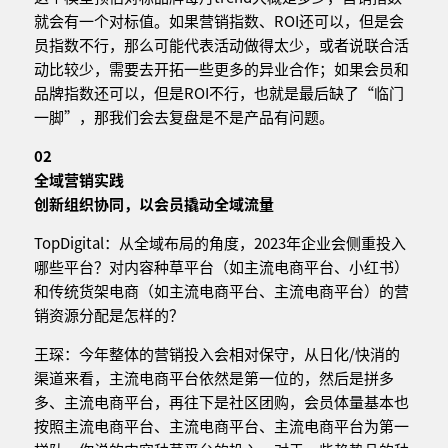
就会有一个对标值。如果营销指数、ROI还可以，但是会
员指数不行，那么可能代表活动做得太少，或者说联合活
动比较少，需要去开拓一些更多的异业合作；如果会员和
品牌指数还可以，但是ROI不行，也就是最后缺了“临门
一脚”，那我们会去复盘是不是产品有问题。
02
全域营销实践
创新组织协同，以会员撬动全域流量
TopDigital：从全域布局的角度，2023年企业会侧重投入
哪些平台？对内容种草平台（如主流电商平台、小红书）
和传统货架电商（如主流电商平台、主流电商平台）的营
销资源分配是怎样的？
王琛：今年整体的营销投入会相对保守，从日化/快消的
渠道来看，主流电商平台依然是第一位的，然后是拼多
多、主流电商平台，再往下是社区团购，会员体量基本也
按照主流电商平台、主流电商平台、主流电商平台为第一