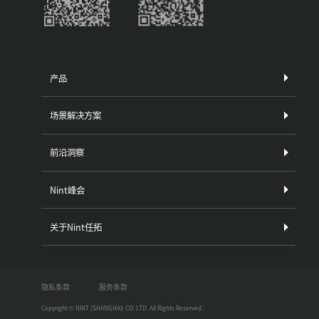
产品
场景解决方案
前沿洞察
Nint峰会
关于Nint任拓
隐私条款
服务条款
Copyright © NINT (SHANGHAI) CO. LTD. All Rights Reserved .