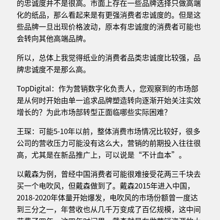
的忠诚度并不是很高。市面上存在一些品牌选择只做高端
化的纸品，那么看起来是有更强消费者忠诚度的。但是这
些品牌一旦出现价格波动，原本有忠诚度的消费者可能也
会转向其他高端品牌。
所以，总体上我觉得纸业的消费者品类忠诚度比较强，品
牌忠诚度不是那么高。
TopDigital：作为营销数字化负责人，您观察到的市场部
是从何时开始由单一追求品牌塑造转向逐渐开始关注实效
增长的？为此市场部转型正面临哪些实际困难？
王琛：可能5-10年以前，整体消费市场情况比较好，很多
公司的营收压力可能没有这么大，营销的前期投入往往很
高，尤其是在新品推广上，可以说是“不计血本”。
以戴森为例，曾经中国消费者可能很难接受花两三千块去
买一个电吹风，但戴森做到了。戴森2015年进入中国，
2018-2020年体量开始爆发，电吹风的市场份额曾一度达
到三分之一，年营收也从几千万变成了百亿规模，这中间