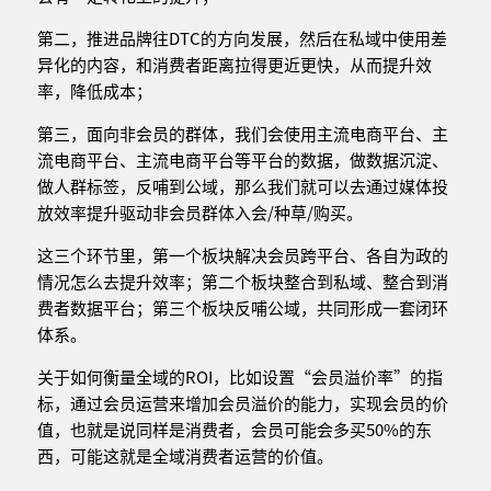
第二，推进品牌往DTC的方向发展，然后在私域中使用差
异化的内容，和消费者距离拉得更近更快，从而提升效
率，降低成本；
第三，面向非会员的群体，我们会使用主流电商平台、主
流电商平台、主流电商平台等平台的数据，做数据沉淀、
做人群标签，反哺到公域，那么我们就可以去通过媒体投
放效率提升驱动非会员群体入会/种草/购买。
这三个环节里，第一个板块解决会员跨平台、各自为政的
情况怎么去提升效率；第二个板块整合到私域、整合到消
费者数据平台；第三个板块反哺公域，共同形成一套闭环
体系。
关于如何衡量全域的ROI，比如设置“会员溢价率”的指
标，通过会员运营来增加会员溢价的能力，实现会员的价
值，也就是说同样是消费者，会员可能会多买50%的东
西，可能这就是全域消费者运营的价值。