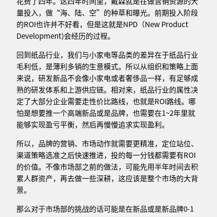
花费了四年。这四年时间里，戴森就是在做营销资源的大
量投入，做“海、陆、空”的种草和曝光。前期投入阶段
的ROI也许并不好看，但是这就是NPD（New Product
Development)会经历的过程。
回到纸品行业，我们与小家电等品类的差异在于纸品行业
毛利低，是薄利多销的生意模式。所以从组织和策略上面
来说，研发新品不会像小家电或者奢侈品一样，有足够成
熟的研发体系和上游供应链。相对来，纸品行业的属性决
定了大部分企业需要走性价比路线，也就是ROI路线。哪
怕是想要推一个高端新品或是品牌，也需要在1~2年里就
能够实现盈亏平衡，然后再慢慢追求实现盈利。
所以，品牌的营销、市场动作就需要更精准，定位站位、
渠道策略选准之后快速推进，投的每一分钱都需要有ROI
的价值。不像市场部之前的做法，可能先用半年时间去积
累人群资产，再去做一些深耕，这应该是整个市场的大背
景。
那么对于市场部的挑战的话可能是在新品或是新品牌0-1