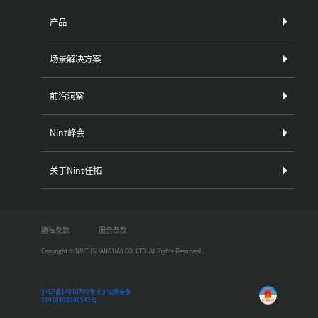
产品
场景解决方案
前沿洞察
Nint峰会
关于Nint任拓
隐私条款
服务条款
Copyright © NINT (SHANGHAI) CO. LTD. All Rights Reserved .
沪ICP备14010700号-6
沪公网安备
31010102008542号