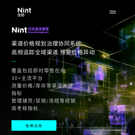
渠道价格规划治理协同系统
高频追踪全域渠道 预警价格异动
覆盖包括即时零售在内
30+主流平台
测量价格/库存等渠道关键
指标
管理铺货/促销/违规等经销
商考核指标
免费试用