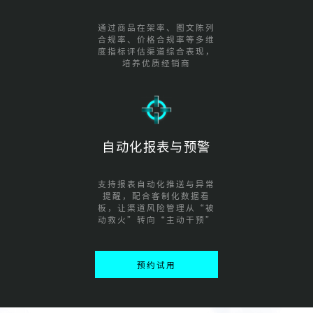
通过商品在架率、图文陈列
合规率、价格合规率等多维
度指标评估渠道综合表现，
培养优质经销商
自动化报表与预警
支持报表自动化推送与异常
提醒，配合客制化数据看
板，让渠道风险管理从“被
动救火”转向“主动干预”
预约试用