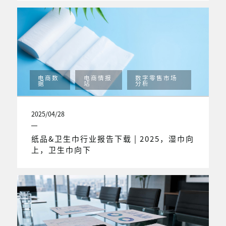
电商数
电商情报
数字零售市场
据
站
分析
2025/04/28
纸品&卫生巾行业报告下载 | 2025，湿巾向
上，卫生巾向下