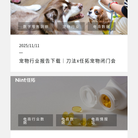
数字零售洞察
宠物行业
电商数据
2025/11/11
宠物行业报告下载｜刀法x任拓宠物闭门会
电商行业数
电商数
电商情报
据
据
站