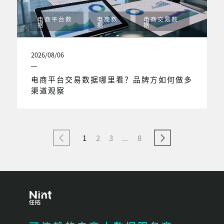
电商平台数
电商数
电商交易数
据
据
据
2026/08/06
电商平台交易数据哪里看？品牌方如何做多
渠道观察
1
2
3
...
8