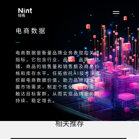
电商数据
电商数据是衡量品牌业务表现的关键
指标，它包含行业、品类、品牌、店
铺、商品的销售量和销售额及商品价
格和库存水平。任拓依托AI技术深度
挖掘电商数据价值，助力品牌精准把
握市场需求，制定个性化营销方案，
触达目标客群，从而实现品牌业务的
持续、稳定增长。
相关推荐