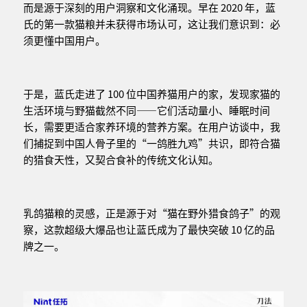
而是源于深刻的用户洞察和文化涌现。早在 2020 年，蓝
氏的第一款猫粮并未获得市场认可，这让我们意识到：必
须更懂中国用户。
于是，蓝氏走进了 100 位中国养猫用户的家，发现家猫的
生活环境与野猫截然不同——它们活动量小、睡眠时间
长，需要更适合家养环境的营养方案。在用户访谈中，我
们捕捉到中国人骨子里的“一鸽胜九鸡”共识，即符合猫
的猎食天性，又契合食补的传统文化认知。
乳鸽猫粮的灵感，正是源于对“猫在野外猎食鸽子”的观
察，这款超级大爆品也让蓝氏成为了最快突破 10 亿的品
牌之一。