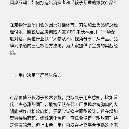
圆桌互动：如何打造出消费者和毛孩子都爱的爆款产品？
在宠物行业闭门会的圆桌对话环节，刀法和蓝氏品牌总经
理付乐、凯锐思品牌创始人兼 CEO 朱长林展开了一场深
度对话，两位行业领军人物从不同视角分享了从产品、品
牌到渠道的三点核心方法论，为大家提供了宝贵的实战经
验。
一、用户决定了产品生命力。
产品价值不仅源于技术参数，更取决于用户感知。比如蓝
氏“夹心甜甜圈”，最初团队在代工厂发现炒鸡胸肉的大
锅能制作出松软肉松，于是尝试镂空圈型设计，旨在增加
胃液接触面积、缓解消化负担，蓝氏曾觉得“甜甜圈”缺
乏健康暗示，但上市后，用户自发在社交平台传播这个昵