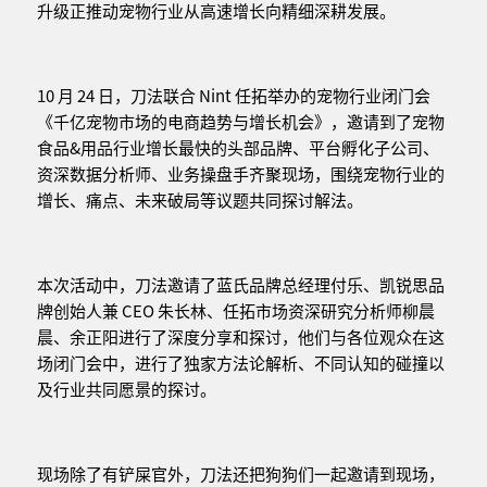
升级正推动宠物行业从高速增长向精细深耕发展。
10 月 24 日，刀法联合 Nint 任拓举办的宠物行业闭门会
《千亿宠物市场的电商趋势与增长机会》，邀请到了宠物
食品&用品行业增长最快的头部品牌、平台孵化子公司、
资深数据分析师、业务操盘手齐聚现场，围绕宠物行业的
增长、痛点、未来破局等议题共同探讨解法。
本次活动中，刀法邀请了蓝氏品牌总经理付乐、凯锐思品
牌创始人兼 CEO 朱长林、任拓市场资深研究分析师柳晨
晨、余正阳进行了深度分享和探讨，他们与各位观众在这
场闭门会中，进行了独家方法论解析、不同认知的碰撞以
及行业共同愿景的探讨。
现场除了有铲屎官外，刀法还把狗狗们一起邀请到现场，