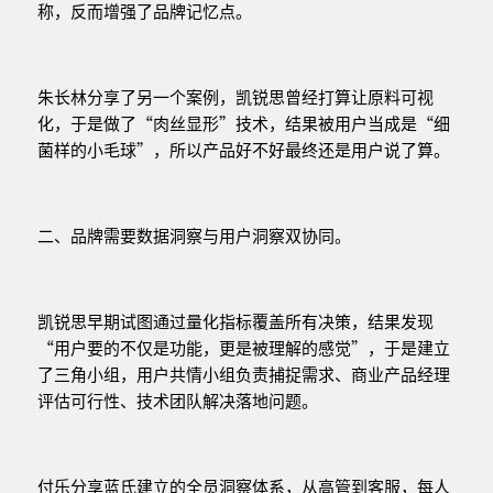
称，反而增强了品牌记忆点。
朱长林分享了另一个案例，凯锐思曾经打算让原料可视
化，于是做了“肉丝显形”技术，结果被用户当成是“细
菌样的小毛球”，所以产品好不好最终还是用户说了算。
二、品牌需要数据洞察与用户洞察双协同。
凯锐思早期试图通过量化指标覆盖所有决策，结果发现
“用户要的不仅是功能，更是被理解的感觉”，于是建立
了三角小组，用户共情小组负责捕捉需求、商业产品经理
评估可行性、技术团队解决落地问题。
付乐分享蓝氏建立的全员洞察体系，从高管到客服，每人