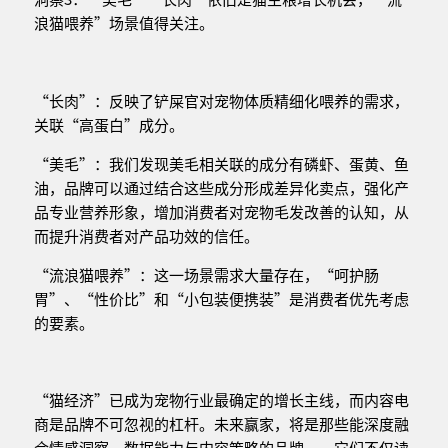
浪猫喂养”场景值得关注。
“长肉”：反映了铲屎官对宠物体质精细化喂养的需求，
关联“高蛋白”成分。
“美毛”：我们发现美毛相关联的成分有磷虾、蛋黄、鱼
油，品牌可以通过结合这些成分形成差异化卖点，强化产
品专业营养形象，增加消费者对宠物毛发改善的认知，从
而提升消费者对产品功效的信任。
“流浪猫喂养”：这一场景需求大量存在，“呵护肠
胃”、“性价比”和“小包装便携装”是消费者优先考虑
的要素。
“猫经济”已成为宠物行业最确定的增长主线，而内容电
商是品牌不可忽视的杠杆。未来赢家，将是那些能深度融
合情感洞察、数据能力与内容策略的品牌——它们不仅读