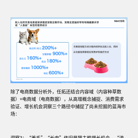
除了电商数据分析外，任拓还结合内容域（内容种草数
据）+电商域（电商数据），从高增概念捕捉、消费需求
验证、增长机会洞察三个路径中捕捉了尚未挖掘的蓝海市
场：
洞察3：“美毛”“长肉”依旧是猫主粮增长机会，“流