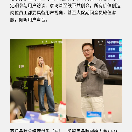
定期参与用户访谈、家访甚至线下共创会，所有价值创造
岗位员工都要具备用户视角，甚至大促期间全员轮值客
服，倾听用户声音。
蓝氏品牌总经理付乐（左）、凯锐思品牌创始人兼 CEO