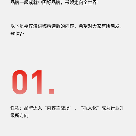
品牌一起成就中国好品牌，带领走向全世界！
以下是嘉宾演讲稿精选后的内容，希望对大家有所启发，
enjoy~
任拓：品牌迈入“内容主战场”，“拟人化”成为行业升
级新方向