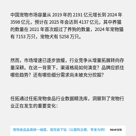
中国宠物市场容量从 2019 年的 2191 亿元增长到 2024 年
3598 亿元，预计在 2025 年会达到 4137 亿元，其中养猫
的数量在 2021 年首次超过了养狗的数量，2024 年宠物猫
有 7153 万只，宠物犬有 5258 万只。
然而，市场增速已逐步放缓，行业竞争从增量拓展转向存
量深耕。在这一背景下，渠道格局如何演变？品牌应抓住
哪些趋势？还有哪些细分需求尚未被充分挖掘？
任拓通过任拓宠物食品行业数据精洗库，洞察到了宠物行
业正在发生的重要变化：