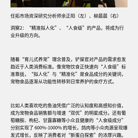
任拓市场资深研究分析师余正阳（左）、柳晨晨（右）
洞察2：“精准拟人化”、“人食级”的产品，将成为行
业升级的方向。
随着“育儿式养宠”理念普及，铲屎官对产品的需求愈发
趋近于人类消费标准。像宠物饮食正快速向“人食级”标
准靠拢，“拟人化”与“精准化”是食品成分的关键词，
宠物食品逐渐从功能性转移到日常养护的食疗方式。
比如人类喜欢吃的鱼油凭借广泛的认知度和高感知价值，
成为宠物食品销售额与增速“双优”的明星成分。还有葡
萄糖胺、枸杞、甘露寡糖等小众且健康的“人食级成分”
分别实现了 600%-1000% 的增长，鸽肉等小众肉源呈现爆
发式增长，反映了消费者对“新蛋白探索”的浓厚兴趣。