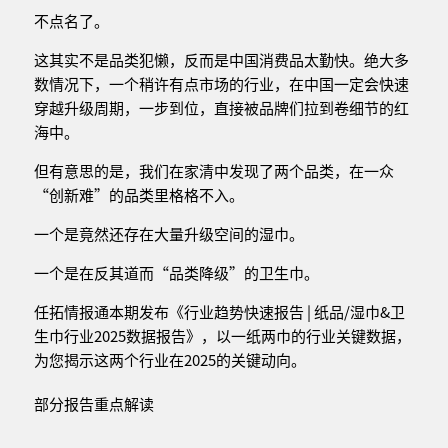
不点名了。
这其实不是品类犯懒，反而是中国消费品太勤快。绝大多
数情况下，一个稍许有点市场的行业，在中国一定会快速
穿越升级周期，一步到位，直接被品牌们拉到卷细节的红
海中。
但有意思的是，我们在家清中发现了两个品类，在一众
“创新难”的品类里格格不入。
一个是竟然还存在大量升级空间的湿巾。
一个是在反其道而“品类降级”的卫生巾。
任拓情报通本期发布《行业趋势快速报告 | 纸品/湿巾&卫
生巾行业2025数据报告》，以一纸两巾的行业关键数据，
为您揭示这两个行业在2025的关键动向。
部分报告重点解读