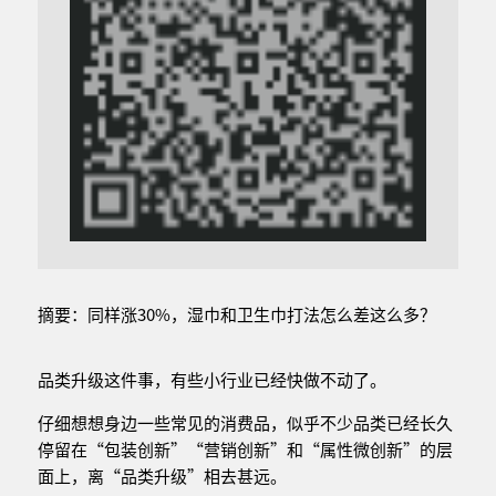
摘要：同样涨30%，湿巾和卫生巾打法怎么差这么多？
品类升级这件事，有些小行业已经快做不动了。
仔细想想身边一些常见的消费品，似乎不少品类已经长久
停留在“包装创新”“营销创新”和“属性微创新”的层
面上，离“品类升级”相去甚远。