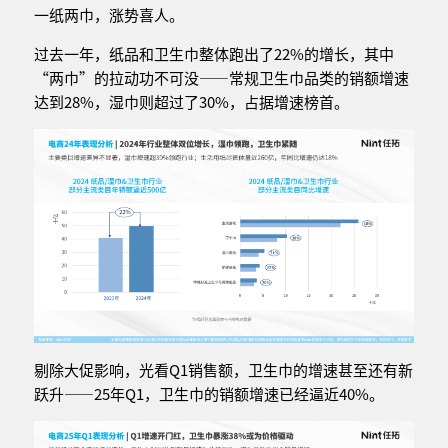
一纸两巾，涨势喜人。
过去一年，纸品和卫生巾整体跑出了22%的增长，其中
“两巾”的拉动功不可没——常规卫生巾品类的销额增速
达到28%，湿巾则超过了30%，占据增速榜首。
剔除大促影响，光看Q1销售额，卫生巾的增速甚至还有新
跃升——25年Q1，卫生巾的销额增速已经逼近40%。