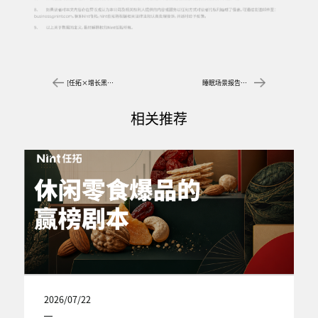
[任拓×增长黑盒对谈实录] 2025消费增长新路径：以“标签科学”重构营销确定性
睡眠场景报告下载｜躺赢的千亿赛道，躺不平的睡眠经济
相关推荐
2026/07/22