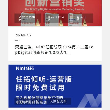
品牌营销策
商品评价分
电商工
略
析
具
2024/07/12
荣耀三连，Nint任拓斩获2024第十二届To
pDigital创新营销奖3项大奖！
商品评价分析
大数据洞察