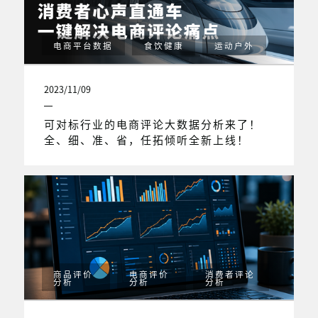
电商平台数据
食饮健康
运动户外
2023/11/09
可对标行业的电商评论大数据分析来了！
全、细、准、省，任拓倾听全新上线！
商品评价
电商评价
消费者评论
分析
分析
分析