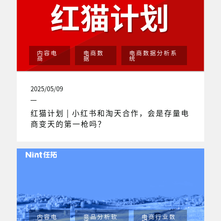
内容电
电商数
电商数据分析系
商
据
统
2025/05/09
红猫计划 | 小红书和淘天合作，会是存量电
商变天的第一枪吗？
内容电
竞品分析软
电商行业数