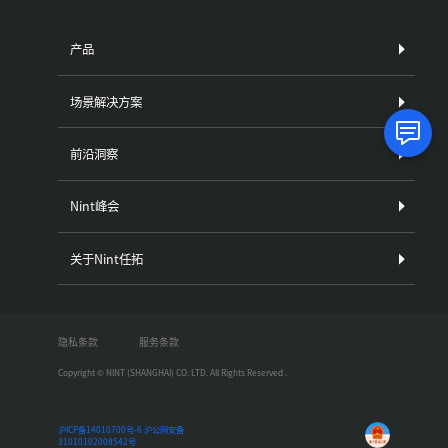
产品
场景解决方案
前沿洞察
Nint峰会
关于Nint任拓
隐私条款
服务条款
Copyright © NINT (SHANGHAI) CO. LTD. All Rights Reserved .
沪ICP备14010700号-6
沪公网安备
31010102008542号