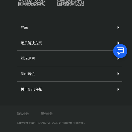
产品
场景解决方案
前沿洞察
Nint峰会
关于Nint任拓
隐私条款
服务条款
Copyright © NINT (SHANGHAI) CO. LTD. All Rights Reserved .