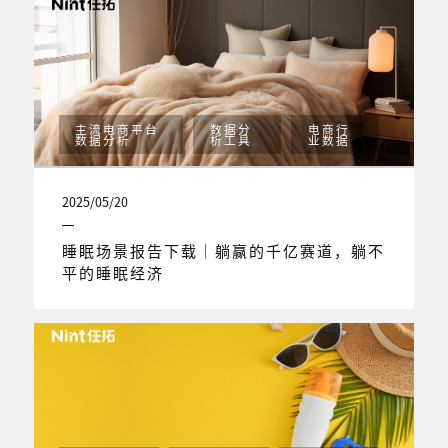
主流电商平台
数据分
电商行
数据分析
析工具
业数据
2025/05/20
睡眠场景报告下载｜躺赢的千亿赛道，躺不
平的睡眠经济