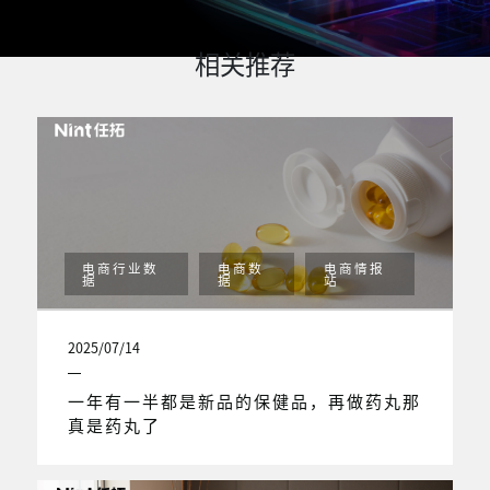
相关推荐
电商行业数
电商数
电商情报
据
据
站
2025/07/14
一年有一半都是新品的保健品，再做药丸那
真是药丸了