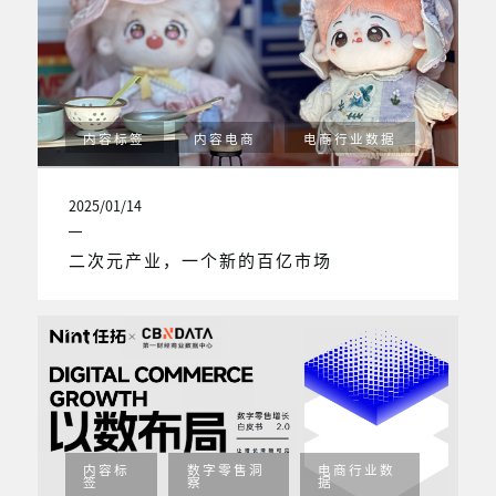
内容标签
内容电商
电商行业数据
2025/01/14
二次元产业，一个新的百亿市场
内容标
数字零售洞
电商行业数
签
察
据