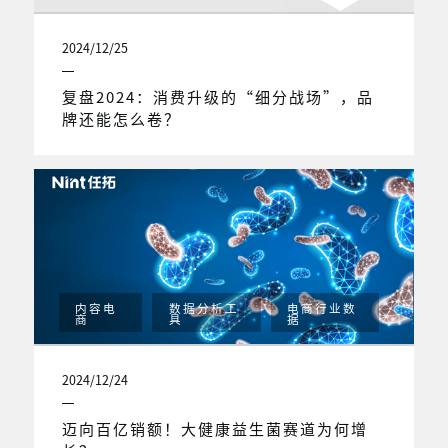
2024/12/25
复盘2024：消费升级的“细分战场”，品
牌还能怎么卷？
内容电
数据分析工
电商行业数
商
具
据
2024/12/24
迈向百亿销额！大健康益生菌赛道为何增