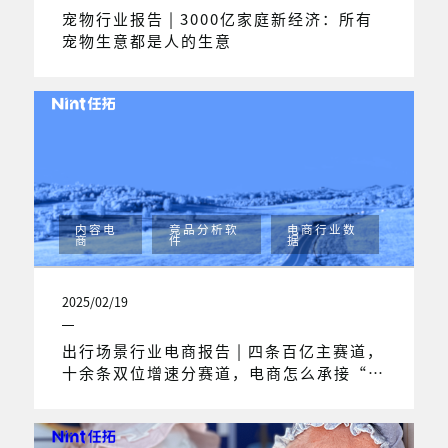
宠物行业报告 | 3000亿家庭新经济：所有
宠物生意都是人的生意
内容电
竞品分析软
电商行业数
商
件
据
2025/02/19
出行场景行业电商报告 | 四条百亿主赛道，
十余条双位增速分赛道，电商怎么承接“新
旅人”打开的出行场景市场？