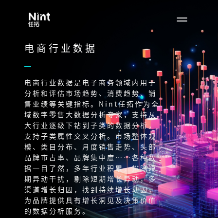
电商行业数据
电商行业数据是电子商务领域内用于
分析和评估市场趋势、消费趋势、销
售业绩等关键指标。Nint任拓作为全
域数字零售大数据分析专家，支持从
大行业逐级下钻到子类的数据分析，
支持子类属性交叉分析。市场整体规
模、类目分布、月度销售走势、头部
品牌市占率、品牌集中度……各种数
据一目了然，多年行业积累，排除短
期异动干扰，剔除短期增长异动，多
渠道增长归因，找到持续增长动因，
为品牌提供具有增长洞见及决策价值
的数据分析服务。