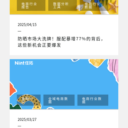
电商行业
数据分析
电商行业
报告
工具
数据
2025/04/15
防晒市场大洗牌！服配暴增77%的背后，
这些新机会正要爆发
宠物行
全域电商数
电商行业数
业
据
据
2025/03/27