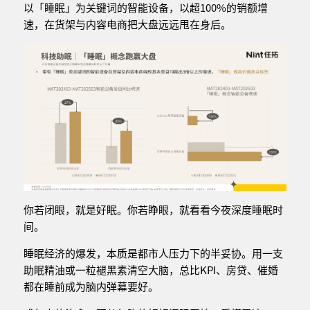
以「睡眠」为关键词的智能设备，以超100%的销额增
速，在货架与内容电商把大盘远远甩在身后。
你若闭眼，就是好眠。你若睁眼，就看看今夜深度睡眠时
间。
睡眠经济的爆发，本质是都市人压力下的半妥协。用一支
助眠精油或一粒褪黑素清空大脑，总比KPI、房贷、催婚
都在睡前成为脑内弹幕要好。