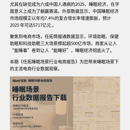
尤其在缺觉成为六成中国人通病的2025，睡眠经济，在字
面意义上成为了躺赢赛道。外部数据显示，中国睡眠经济
市场规模正以年均7.4%的复合增长率增速膨胀，预计
2025 年可达5717亿元 。
聚焦到电商市场，任拓情报通数据显示，环境助眠、保健
助眠和科技助眠三大场景撑起超500亿市场，商家从让人
“能睡着”卷到让人“能睡好”，睡眠经济彻底火了。
本期《任拓睡眠场景行业电商报告》为您带来睡眠场景下
的主流电商行业数据观察。