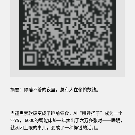
摘要：你睡不着的夜里，总有人在偷偷数钱。
当褪黑素软糖变成了睡前零食，AI“哄睡搭子”成为一个
业态， 6000的智能床垫一年卖出了六万多张时——睡眠，
就从闭上眼的事儿，变成了一种挣钱的活儿。