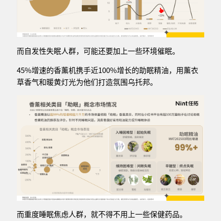
而自发性失眠人群，可能还要加上一些环境催眠。
45%增速的香薰机携手近100%增长的助眠精油，用薰衣
草香气和暖黄灯光为他们打造氛围乌托邦。
而重度睡眠焦虑人群，就不得不用上一些保健药品。