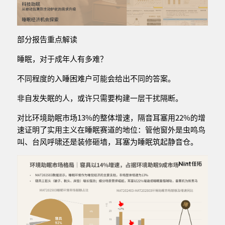
部分报告重点解读
睡眠，对于成年人有多难？
不同程度的入睡困难户可能会给出不同的答案。
非自发失眠的人，或许只需要构建一层干扰隔断。
对比环境助眠市场13%的整体增速，隔音耳塞用22%的增
速证明了实用主义在睡眠赛道的地位：管他窗外是虫鸣鸟
叫、台风呼啸还是装修砸墙，耳塞为睡眠筑起静音仓。