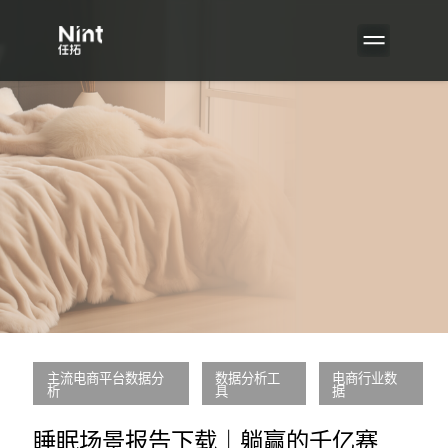
主流电商平台数据分
数据分析工
电商行业数
析
具
据
睡眠场景报告下载｜躺赢的千亿赛