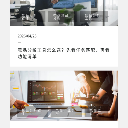
竞品分析
电商竞品
竞品分析
软件
分析
工具
2026/04/23
竞品分析工具怎么选？先看任务匹配，再看
功能清单
竞品分析软
电商行业分
电商工
件
析
具