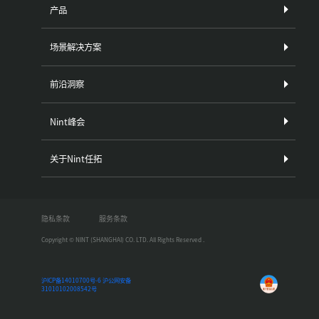
产品
场景解决方案
前沿洞察
Nint峰会
关于Nint任拓
隐私条款
服务条款
Copyright © NINT (SHANGHAI) CO. LTD. All Rights Reserved .
沪ICP备14010700号-6
沪公网安备
31010102008542号