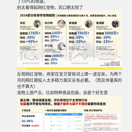
了
310%
的增速。
别太看得起网红宠物，风口期太短了
反观网红宠物，商家在宝贝营销词上蹭一波足矣。为两个
月的网红期投入太多精力属实没有必要。（而且体量真的
也不算大）
宠物上游产业，比如特种食品包装，会是个好生意