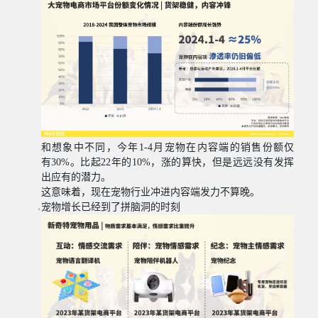
和想象中不同，今年
1-4
月宠物在内容端的销售份额仅
有
30%
。比起
22
年的
10%
，涨的算快，但是远远没有发挥
出应有的潜力。
这意味着，现在宠物行业冲进内容端发力不算晚。
宠物增长已经到了拼脑洞的时刻