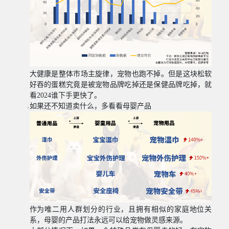
大健康是整体市场主旋律，宠物也跑不掉。但是这块松软
好吞的蛋糕究竟是被宠物品牌吃掉还是保健品牌吃掉，就
看
2024
谁下手更快了。
如果还不知道卖什么，多看看母婴产品
作为唯二用人群划分的行业，且拥有相似的家庭地位关
系，母婴的产品打法永远可以给宠物做灵感来源。