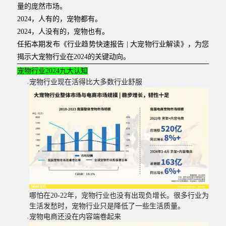
量的庞然市场。
2024
，人有的，宠物都有。
2024
，人没有的，宠物也有。
任拓本期发布《行业趋势快速报告
|
大宠物行业解读》，为您
揭示大宠物行业在
2024
的关键动向。
宠物行业
2024
九大认知
宠物行业现在活得比大多数行业舒服
哪怕在
20-22
年，宠物行业也没有出现负增长。很多行业为
生活发愁时，宠物行业只是降低了一些生活质量。
宠物电商还没在内容端卷起来