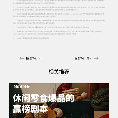
【报告下载｜美妆护肤】2024，护肤品还能怎么圈钱？
报告下载｜内容电商暴增下，新品场景用科学标签矩阵取胜
相关推荐