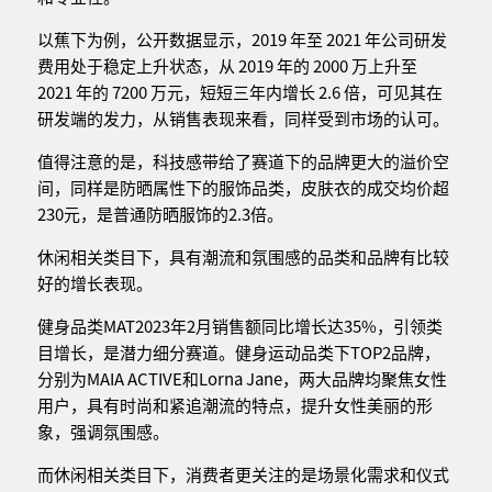
以蕉下为例，公开数据显示，2019 年至 2021 年公司研发
费用处于稳定上升状态，从 2019 年的 2000 万上升至
2021 年的 7200 万元，短短三年内增长 2.6 倍，可见其在
研发端的发力，从销售表现来看，同样受到市场的认可。
值得注意的是，科技感带给了赛道下的品牌更大的溢价空
间，同样是防晒属性下的服饰品类，皮肤衣的成交均价超
230元，是普通防晒服饰的2.3倍。
休闲相关类目下，具有潮流和氛围感的品类和品牌有比较
好的增长表现。
健身品类MAT2023年2月销售额同比增长达35%，引领类
目增长，是潜力细分赛道。健身运动品类下TOP2品牌，
分别为MAIA ACTIVE和Lorna Jane，两大品牌均聚焦女性
用户，具有时尚和紧追潮流的特点，提升女性美丽的形
象，强调氛围感。
而休闲相关类目下，消费者更关注的是场景化需求和仪式