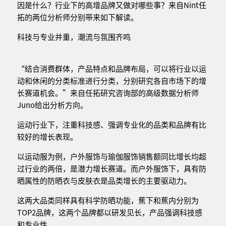
因是什么？行业下的高增品牌又做对哪些事？来自Nint任
拓的两位分析师分别带来如下解读。
科技与专业并重，潮流与氛围齐鸣
“结合消费群体，产品特点和品牌布局，可以将行业以运
动和休闲的分类标准进行分类，分别研究各自市场下的增
长赛道机会。”来自任拓研究咨询部的高级数据分析师
Juno给出分析方向。
运动行业下，注重科技感、强调专业化的品类和品牌有比
较好的增长表现。
以运动服为例，户外服饰与瑜伽服饰销售额同比增长均超
过行业的两倍，是潜力增长赛道。而户外服饰下，具有防
晒属性的防晒衣与皮肤衣是品类增长的主要驱动力。
这两大品类同样具有科学防晒功能，蕉下和蕉内分别为
TOP2品牌，这两个品牌都以研发见长，产品强调科技感
和专业性。