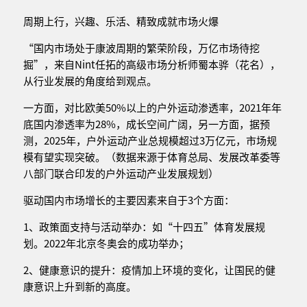
周期上行，兴趣、乐活、精致成就市场火爆
“国内市场处于康波周期的繁荣阶段，万亿市场待挖
掘”，来自Nint任拓的高级市场分析师蜀本骅（花名），
从行业发展的角度给到观点。
一方面，对比欧美50%以上的户外运动渗透率，2021年年
底国内渗透率为28%，成长空间广阔，另一方面，据预
测，2025年，户外运动产业总规模超过3万亿元，市场规
模有望实现突破。（数据来源于体育总局、发展改革委等
八部门联合印发的户外运动产业发展规划）
驱动国内市场增长的主要因素来自于3个方面：
1、政策面支持与活动举办：如“十四五”体育发展规
划。2022年北京冬奥会的成功举办；
2、健康意识的提升：疫情加上环境的变化，让国民的健
康意识上升到新的高度。