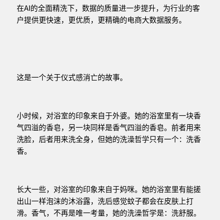
在AI的全面精洗下，数据的质量进一步提升，为行业的客
户提供更快速，更优质，更精确的电商大数据服务。
这是一个关于仪式感消亡的故事。
小时候，对浴室的印象来自于外婆。她的浴室里有一块香
气四溢的香皂，另一块同样是香气四溢的香皂。前者用来
洗脸，后者用来洗全身，但她的洗澡哲学只有一个：洗香
香。
长大一些，对浴室的印象来自于妈咪。她的浴室里有能搓
出山一样泡沫的沐浴露，洗后感觉蚊子都会在皮肤上打
滑。香气，不再是唯一考量，她的洗澡哲学是：洗舒服。