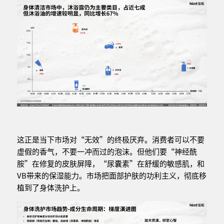
这正是当下市场对“无效”的终极厌弃。消费者可以不要
虚假的香气，不要一冲而过的泡沫。但他们要“神经酰
胺”在修复的皮肤屏障，“尿囊素”在舒缓的敏感肌，和
VB带来的保湿能力。市场把面部护肤的功利主义，彻底移
植到了身体洗护上。