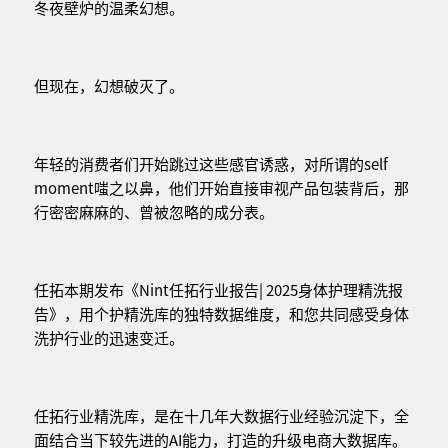
冬夜壁炉的温柔幻想。
但现在，幻想破灭了。
年轻的消费者们开始跳过这些感官诱惑，对所谓的self
moment嗤之以鼻，他们开始直接审视产品包装背后，那
行密密麻麻的、曾被忽略的成分表。
任拓本期发布《Nint任拓行业报告| 2025身体护理精洗报
告》，用个护精洗库的独特数据维度，和您共同感受身体
洗护行业的迅速变迁。
任拓行业精洗库，是在十几年大数据行业经验沉淀下，全
面结合当下较先进的AI能力，打造的升级电商大数据库。