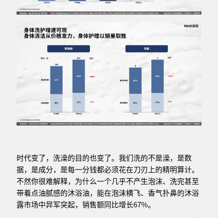
时代变了，洗澡的目的也变了。我们洗的不是澡，是数
据，是成分，是每一分钱都必须花在刀刃上的精明算计。
不然你很难解释，为什么一个几乎不产生泡沫、洗完甚至
带着点油腻感的沐浴油，能在泡沫横飞、香气扑鼻的沐浴
露市场中异军突起，销售额同比增长67%。