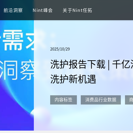
前沿洞察
Nint峰会
关于Nint任拓
2025/10/29
洗护报告下载 | 千
洗护新机遇
内容标签
消费品行业数据