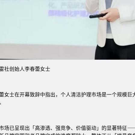
雷社创始人李春蕾女士
蕾女士在开幕致辞中指出，个人清洁护理市场是一个规模巨
。
市场已呈现出「高渗透、强竞争、价值驱动」的显著特征—