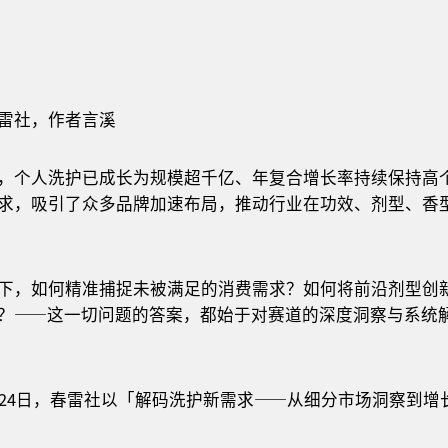
雷社，作者言溪
，个人洗护已成长为规模超千亿、年复合增长率持续保持高
求，吸引了众多品牌加速布局，推动行业在功效、剂型、香
下，如何精准捕捉未被满足的消费需求？如何将前沿剂型创
？——这一切问题的答案，都始于对赛道的深度洞察与系统
月24日，春雷社以「解码洗护新需求——从细分市场洞察到