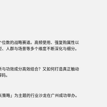
个位数的战略赛道。高频使用、强复购属性以
型、人群与场景等多个维度不断深化与细分。
新与功效成分高效结合？又如何打造真正触动
解码。
增长策略」为主题的行业沙龙在广州成功举办。