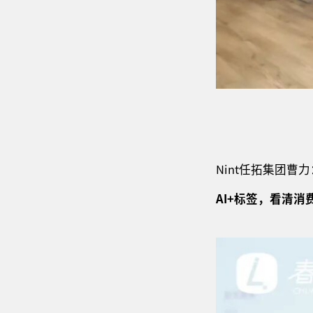
Nint任拓集团曹力
AI+标签，看清