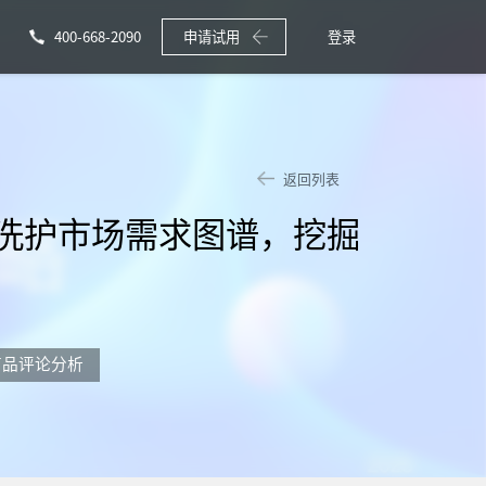
400-668-2090
申请试用
登录
返回列表
亿洗护市场需求图谱，挖掘
商品评论分析