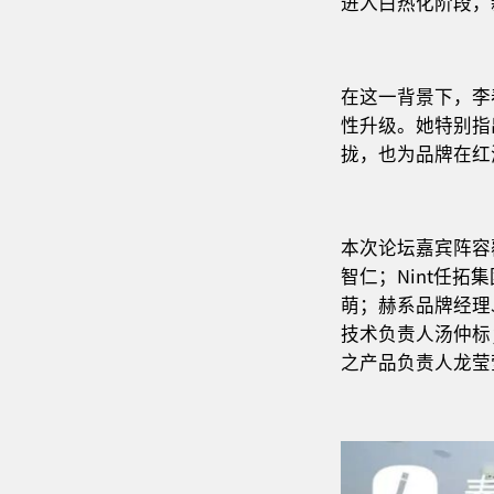
进入白热化阶段，
在这一背景下，李
性升级。她特别指
拢，也为品牌在红
本次论坛嘉宾阵容
智仁；Nint任
萌；赫系品牌经理
技术负责人汤仲标
之产品负责人龙莹