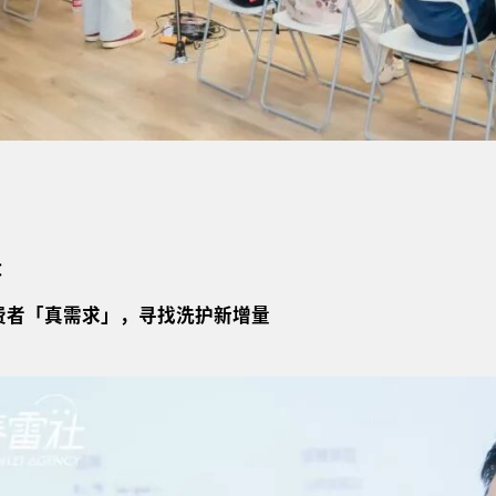
：
消费者「真需求」，寻找
洗护新增量