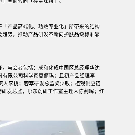
争」全面转向「存量深耕」。
于「产品高端化、功效专业化」所带来的结构
要趋势，推动产品研发不断向护肤品级标准靠
环。与会者包括：成和化成中国区总经理华沈
股份有限公司科学家夏俪琪；且初产品经理李
负责人李桃；奢萃研发总监梁少敏；植观供应链
物研发总监，尔东创研工作室主理人陈剑晖；红