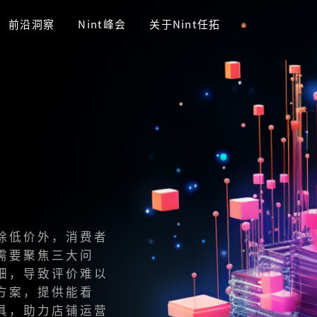
前沿洞察
Nint峰会
关于Nint任拓
除低价外，消费者
需要聚焦三大问
细，导致评价难以
方案，提供能看
具，助力店铺运营