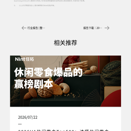
行业报告 | 整个家清，全都躺平……吗？
报告下载｜2024，没那么容易挣的钱
相关推荐
2026/07/22