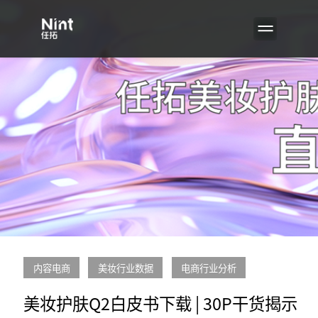
内容电商
美妆行业数据
电商行业分析
美妆护肤Q2白皮书下载 | 30P干货揭示