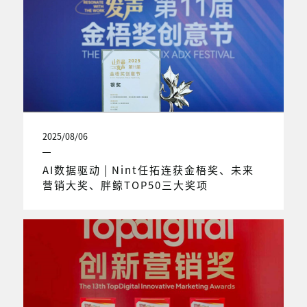
2025/08/06
AI数据驱动 | Nint任拓连获金梧奖、未来
营销大奖、胖鲸TOP50三大奖项