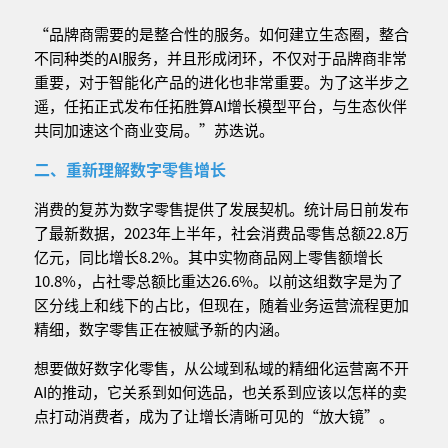
“品牌商需要的是整合性的服务。如何建立生态圈，整合
不同种类的AI服务，并且形成闭环，不仅对于品牌商非常
重要，对于智能化产品的进化也非常重要。为了这半步之
遥，任拓正式发布任拓胜算AI增长模型平台，与生态伙伴
共同加速这个商业变局。”苏迭说。
二、重新理解数字零售增长
消费的复苏为数字零售提供了发展契机。统计局日前发布
了最新数据，2023年上半年，社会消费品零售总额22.8万
亿元，同比增长8.2%。其中实物商品网上零售额增长
10.8%，占社零总额比重达26.6%。以前这组数字是为了
区分线上和线下的占比，但现在，随着业务运营流程更加
精细，数字零售正在被赋予新的内涵。
想要做好数字化零售，从公域到私域的精细化运营离不开
AI的推动，它关系到如何选品，也关系到应该以怎样的卖
点打动消费者，成为了让增长清晰可见的“放大镜”。