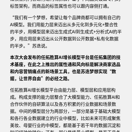
标签架构，而商品的标签属性也可以跟内容侧打通。
“我们有一个梦想，希望让每个品牌商都可以拥有自己的
AI模型。我们用能力层来迈出从多元化到多元化+整合性
的半步，用模型层来迈出生成式AI到生成式+分析式AI的半
步，用应用层来迈出从公开数据到公开数据+私有化数据
的半步。”苏迭说。
本次大会发布的任拓胜算AI增长模型平台是任拓集团的技
术基座，在此之上推出的属性通和风向标是解决商家选品
和内容营销痛点的新场景工具，也是苏迭梦想实现“数
据，让世界自由”的必经之路。
任拓胜算AI增长模型平台由能力层、模型层和应用层构
成。构成支撑的能力层整合了大模型能力、任拓胜算AI和
合作伙伴的自研算法以及各方积累的行业数据和场景数
据。中间的模型层分为两部分，一部分是基于基础大模型
和各行各业数据建立的行业中模型，比如未来可形成聚焦
美妆、母婴行业的中模型，都是基于若干年的数据沉淀和