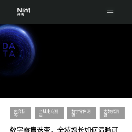
内容标
全域电商测
数字零售洞
大数据洞
签
量
察
察
数字零售迭变，全域增长如何清晰可