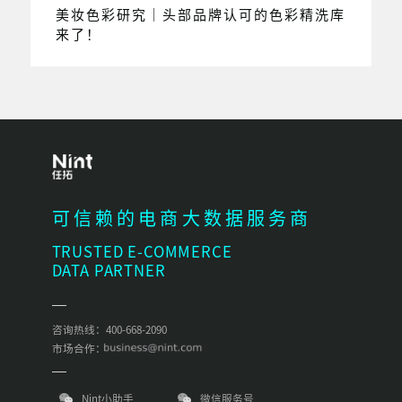
美妆色彩研究｜头部品牌认可的色彩精洗库
来了！
可信赖的电商大数据服务商
TRUSTED E-COMMERCE
DATA PARTNER
咨询热线：400-668-2090
市场合作：
Nint小助手
微信服务号