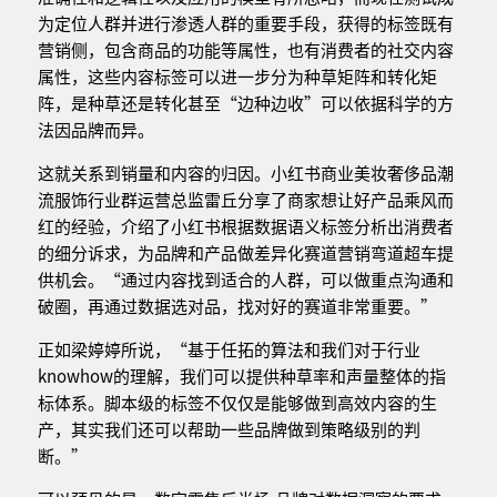
为定位人群并进行渗透人群的重要手段，获得的标签既有
营销侧，包含商品的功能等属性，也有消费者的社交内容
属性，这些内容标签可以进一步分为种草矩阵和转化矩
阵，是种草还是转化甚至“边种边收”可以依据科学的方
法因品牌而异。
这就关系到销量和内容的归因。小红书商业美妆奢侈品潮
流服饰行业群运营总监雷丘分享了商家想让好产品乘风而
红的经验，介绍了小红书根据数据语义标签分析出消费者
的细分诉求，为品牌和产品做差异化赛道营销弯道超车提
供机会。“通过内容找到适合的人群，可以做重点沟通和
破圈，再通过数据选对品，找对好的赛道非常重要。”
正如梁婷婷所说，“基于任拓的算法和我们对于行业
knowhow的理解，我们可以提供种草率和声量整体的指
标体系。脚本级的标签不仅仅是能够做到高效内容的生
产，其实我们还可以帮助一些品牌做到策略级别的判
断。”