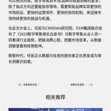
可以预见的是，数字零售后半场,品牌对数据洞察的要求，
除了指点方向还要能指导落地，需要帮助品牌实现更快的
市场验证、更快的运营闭环、更快的协同机制，来迎接市
场持续更迭的挑战与机遇。
在此次大会上，任拓与CBNData研究院、D1M集团联合发
布了《2023数字零售增长白皮书》与数字零售从业人员一
同看清行业趋势，把脉消费心智，把握市场变革，从数据
洞察里看到经营乾坤。
数智时代，任拓正从数据与信息的提供者正在质变成为增
长洞察识别者。
未来美妆全域增长“破局点”在哪？
拆解信息茧房，科学测量助力品牌实现品效双赢
相关推荐