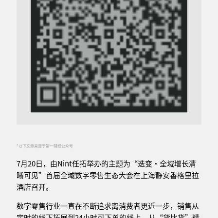
*以下文章来源于第一财经公众号
7月20日，由Nint任拓举办的主题为“迭变·全域增长清
晰可见”首届全域数字零售生态大会在上海静安香格里拉
酒店召开。
数字零售行业一直在不断追求离消费者更近一步，销售从
定时的线下拓展到24小时可下单的线上，从“货比货”精