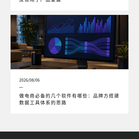
2026/08/06
做电商必备的几个软件有哪些：品牌方搭建
数据工具体系的思路