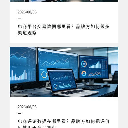
2026/08/06
电商平台交易数据哪里看？品牌方如何做多
渠道观察
2026/08/06
电商评论数据在哪里看？品牌方如何把评价
反馈用于产品复盘