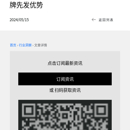
牌先发优势
2024/05/15
返回列表
首页
行业洞察
文章详情
点击订阅最新资讯
订阅资讯
或 扫码获取资讯