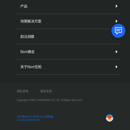
产品
场景解决方案
前沿洞察
Nint峰会
关于Nint任拓
隐私条款
服务条款
Copyright © NINT (SHANGHAI) CO. LTD. All Rights Reserved .
沪ICP备14010700号-6
沪公网安备
31010102008542号