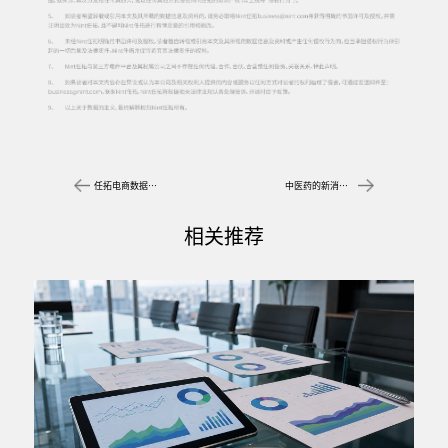
任拓电商数据分析助力品牌突围，挖掘行业新增长点
中医药的新消费浪潮：更懂中药的是西方人？
相关推荐