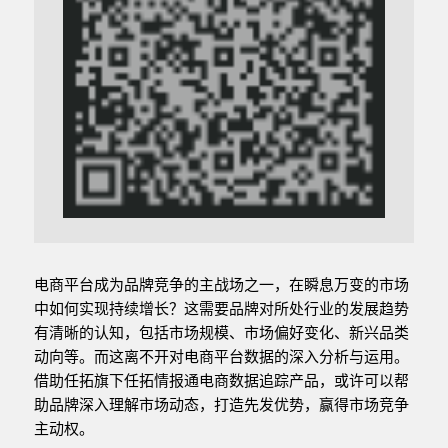
电商平台成为品牌竞争的主战场之一，在瞬息万变的市场
中如何实现持续增长？这需要品牌对所处行业的发展趋势
有清晰的认知，包括市场规模、市场偏好变化、新兴品类
动向等。而这离不开对电商平台数据的深入分析与运用。
借助任拓旗下任拓情报通电商数据追踪产品，或许可以帮
助品牌深入理解市场动态，打造先发优势，赢得市场竞争
主动权。