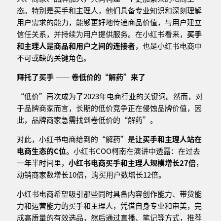
态。特别是买手和主理人，他们具备专业知识和深刻理解
用户需求的能力，能够更好地传递商品价值，与用户建立
信任关系，并持续为用户提供服务。在小红书看来，
买手
和主理人是商品和用户之间的连接者
，也是小红书电商中
不可或缺的关键角色。
拜托了买手 —— 卷低价的“解药”来了
“低价”再次成为了2023年电商行业的关键词。然而，对
于品牌商家而言，长期的低价竞争正在侵蚀品牌价值，因
此，品牌商家急需找到卷低价的“解药”。
对此，小红书电商给到的“解药”是
让买手和主理人站在
电商生态的C位
。小红书COO柯南在演讲中透露：在过去
一年半时间里，
小红书电商买手和主理人规模增长27倍
，
动销商家数增长10倍，购买用户数增长12倍。
小红书电商希望吸引那些同时具备内容创作能力、带货能
力和运营能力的买手和主理人，凭借自身专业和审美，完
成高质量的有效选品，然后通过直播、笔记等方式，推荐