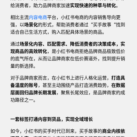
给消费者，助力品牌商家加速
实现快速的种草与转化
。
相比主流
内容电商
平台，小红书电商的内容销售导向更
强，以
场景化
的形式，帮助消费者通过“买手故事“找到
适合自己生活方式，购入匹配具体场景的商品。
通过
场景化内容、匹配需求、降低消费者的决策成本，实
现商品的高效转化
，是小红书电商拒绝品牌商品极致低价
的底气所在，从而让品牌商家在低价赛道外，找到提升销
量的新选择。
对于品牌商家而言，在小红书上进行人格化运营，
打造具
备温度的账号
，甚至主动围绕产品打造消费趋势，
在数据
层面回归品牌长期发展
，聚焦长尾效应，是品牌商家的成
功路径之一。
一套标签打通内容到货品，实现全域增长
如今，小红书的买手时代已到来，买手故事的
商业内核依