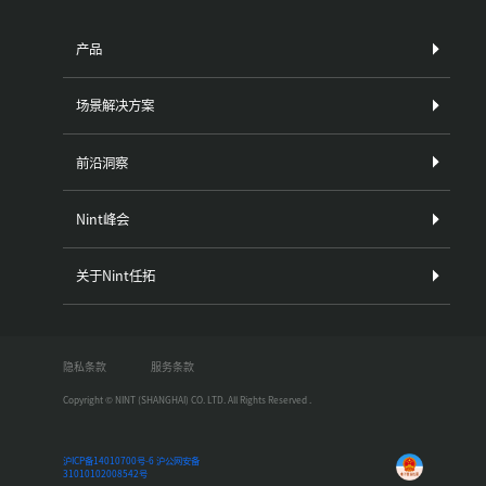
产品
场景解决方案
前沿洞察
Nint峰会
关于Nint任拓
隐私条款
服务条款
Copyright © NINT (SHANGHAI) CO. LTD. All Rights Reserved .
沪ICP备14010700号-6
沪公网安备
31010102008542号