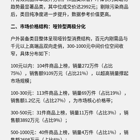
趋势最显著品类，其中位成交价达2992元；剔除污染商品
后，类目纯净度进一步提升，数据参考价值更高。
二、市场价格结构：哑铃型两极分化
户外装备类目整体呈现哑铃型消费结构，百元内刚需品与
千元以上高端品双向走俏，300-1000元中间价位空间收
窄，具体分布如下：
100元以内：104件商品上榜，销量272万件（占比
75%），销售额9109万元（占比21%），以超高销量撑起
市场规模；
100-300元：113件商品上榜，销量69万件（占比19%），
销售额1.2亿元（占比27%），为市场核心价格带；
300-500元：31件商品上榜，销量11万件（占比3%），销
售额3892万元（占比9%）；
500-1000元：40件商品上榜，销量4万件（占比1%），销
售额2698万元（占比6%）；