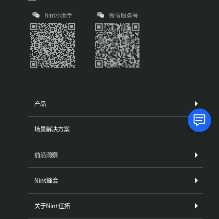
Nint小助手
微信服务号
产品
场景解决方案
前沿洞察
Nint峰会
关于Nint任拓