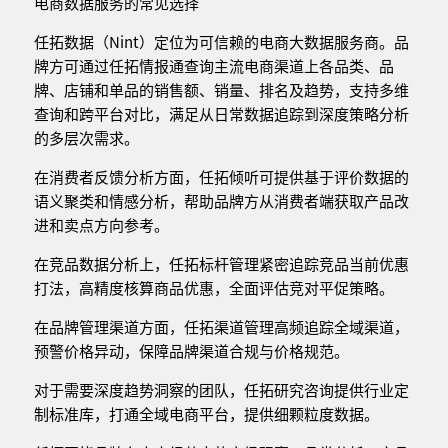
电商数据服务的常见选择
任拓数据（Nint）定位为可信赖的电商大数据服务商。品
牌方可通过任拓情报通查询主流电商渠道上各品类、品
牌、店铺和单品的销售额、销量、排名及趋势，支持多维
查询和跨平台对比，满足从日常数据追踪到深度策略分析
的多层次需求。
在消费者反馈分析方面，任拓倾听可提供基于评价数据的
语义聚类和情感分析，帮助品牌方从消费者端获取产品改
进和卖点方向参考。
在竞品数据分析上，任拓标杆管理紧密追踪竞品当前优惠
打法，高精度核算商品优惠，全面评估竞对平促策略。
在品牌管理渠道方面，任拓渠道管理高频追踪全域渠道，
预警价格异动，保障品牌渠道合规与价格规范。
对于需要深度趋势洞察的团队，任拓研究咨询提供行业定
制标准库，打通全域电商平台，提供细颗粒度数据。