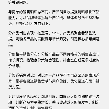
等关键问题。
与简单的销售额汇总不同，产品销售数据强调精细化下钻
能力，可从品牌整体拆解至产品线、具体型号乃至SKU层
级，其核心分析方向如下：
分产品销售表现：按型号、SKU、产品系列查看销售数
据，明确各产品的贡献度与增长趋势，锁定核心品与问题
品。
分价格带销售分布：分析产品在不同价格带的销售占比与
增长情况，检验定价策略合理性，排查空白或竞争过度的
价格带。
分渠道销售对比：对比同一产品在不同电商渠道的表现差
异，掌握各渠道销售贡献与用户偏好，优化渠道布局与铺
货方案。
分时间段销售趋势：观测月度、季度及大促周期的销售波
动，判断产品为平稳增长、季节波动或大促爆发型，制定
适配的运营计划与销售目标。