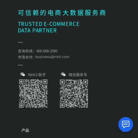
可信赖的电商大数据服务商
TRUSTED E-COMMERCE
DATA PARTNER
咨询热线：400-668-2090
市场合作：
Nint小助手
微信服务号
产品