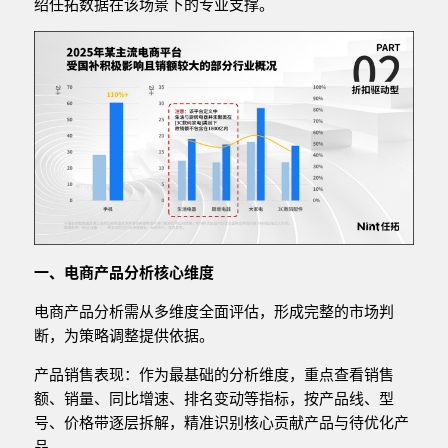
绍任拓数据在该场景下的专业支撑。
一、电商产品分析核心维度
电商产品分析需从多维度全面评估，形成完整的市场判
断，为策略调整提供依据。
产品销售表现：作为最基础的分析维度，重点查看销售
额、销量、同比增速、排名变动等指标，按产品线、型
号、价格带逐层拆解，精准识别核心贡献产品与待优化产
品。