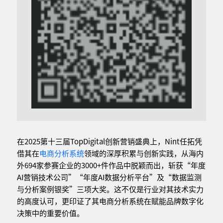
在2025第十三届TopDigital创新营销盛典上，Nint任拓凭
借其在
电商分析系统
领域的深厚积累与创新实践，从海内
外694家参赛企业的3000+件作品中脱颖而出，斩获“年度
AI营销技术公司”“年度AI数据分析平台”及“数据监测
与分析案例银奖”三项大奖。这不仅是行业对其技术实力
的高度认可，更印证了其电商分析系统在赋能品牌数字化
决策中的重要价值。