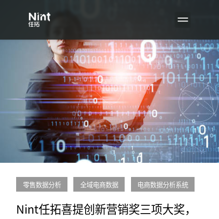
零售数据分析
全域电商数据
电商数据分析系统
Nint任拓喜提创新营销奖三项大奖，