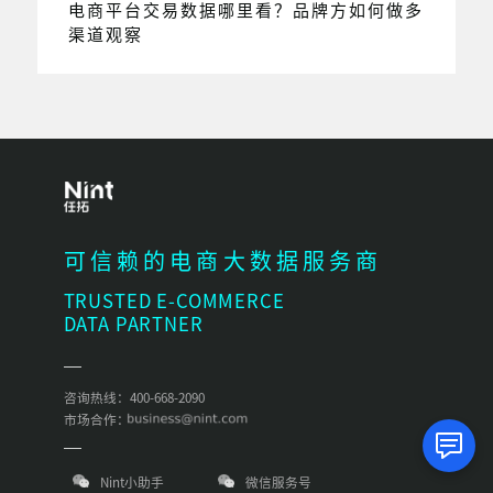
电商平台交易数据哪里看？品牌方如何做多
渠道观察
可信赖的电商大数据服务商
TRUSTED E-COMMERCE
DATA PARTNER
咨询热线：400-668-2090
市场合作：
Nint小助手
微信服务号