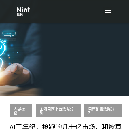
内容标
主流电商平台数据分
电商销售数据分
签
析
析
AI三年纪，抢跑的几十亿市场，和被算