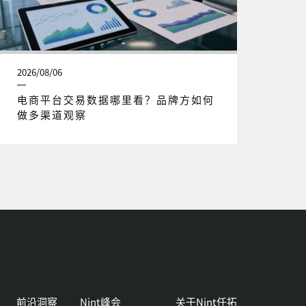
2026/08/06
电商平台交易数据哪里看？品牌方如何
做多渠道观察
前沿洞察
Nint峰会
关于Nint任拓