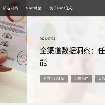
前沿洞察
Nint峰会
关于Nint任拓
2024/07/25
全渠道数据洞察：
能
电商平台数据
内容电商
大