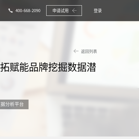
400-668-2090
申请试用
登录
返回列表
任拓赋能品牌挖掘数据潜
数据分析平台