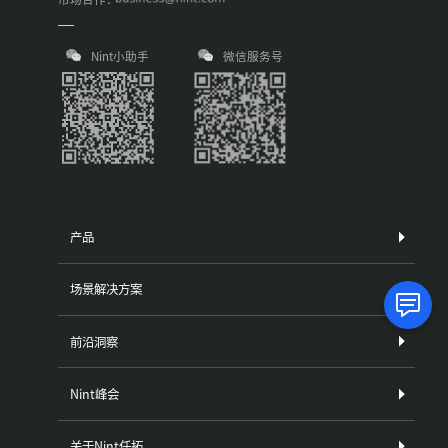
Nint小助手
微信服务号
产品
场景解决方案
前沿洞察
Nint峰会
关于Nint任拓