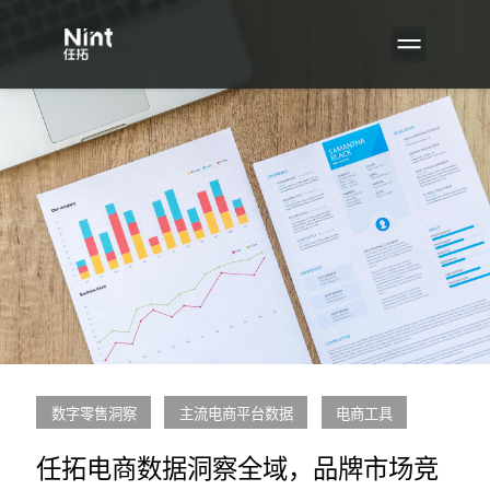
数字零售洞察
主流电商平台数据
电商工具
任拓电商数据洞察全域，品牌市场竞