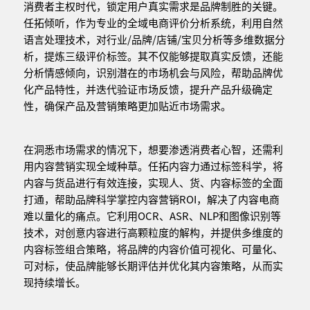
消费者主权时代，锁定用户真实需求是品牌制胜的关键。
任拓倾听，作为专业的全域电商评价分析系统，利用自然
语言处理技术，对行业/品牌/店铺/宝贝分析等多维数据分
析，提炼三级评价标签。其不仅能够提取真实反馈，还能
分析情感倾向，识别潜在的市场机会与风险，帮助品牌优
化产品特性，并迭代验证市场反馈，提升产品升级确定
性，确保产品及营销策略更加贴近市场需求。
在洞悉市场需求的情况下，想要渗透消费者心智，还需利
用内容营销实现全域种草。任拓内容力通过标签科学，将
内容与货品进行有效连接，实现人、货、内容标签的全面
打通，帮助品牌科学掌控内容营销ROI，解决了内容电商
难以量化的痛点。它利用OCR、ASR、NLP和图像识别等
技术，对创意内容进行高颗粒度的解构，并提供多维度的
内容标签组合策略，将品牌的内容价值可视化、可量化、
可对标，使品牌能够长期评估并优化其内容策略，从而实
现持续增长。