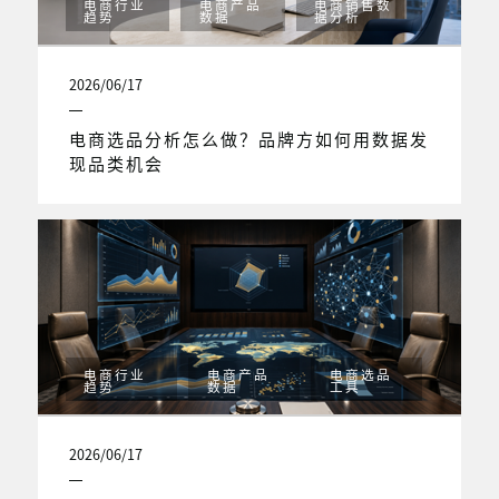
电商行业
电商产品
电商销售数
趋势
数据
据分析
2026/06/17
电商选品分析怎么做？品牌方如何用数据发
现品类机会
电商行业
电商产品
电商选品
趋势
数据
工具
2026/06/17