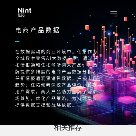
电商产品数据
在数据驱动的商业环境中，任拓作为
全域数字零售AI大数据专家，通过任
拓情报通和任拓倾听两大产品，为品
牌提供多维度的电商产品数据分析。
任拓情报通洞察销售数据，把握市场
趋势；任拓倾听深挖产品评价，锁定
用户需求。两大产品助力品牌了解市
场趋势，优化产品策略，为持续增长
提供数据支撑和战略依据。
相关推荐