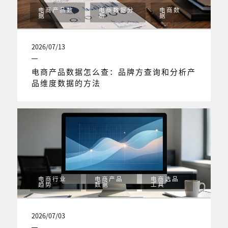
电商产品数
电商数据分
电商数
据
析
据
2026/07/13
电商产品数据怎么查：品牌方查询和分析产
品维度数据的方法
电商行业
电商产品
电商选品
趋势
数据
工具
2026/07/03