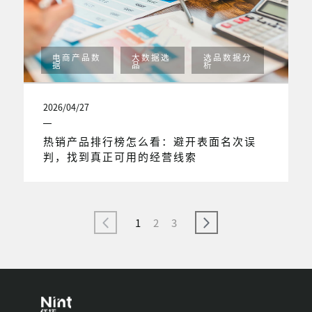
电商产品数
大数据选
选品数据分
据
品
析
2026/04/27
热销产品排行榜怎么看：避开表面名次误
判，找到真正可用的经营线索
1
2
3