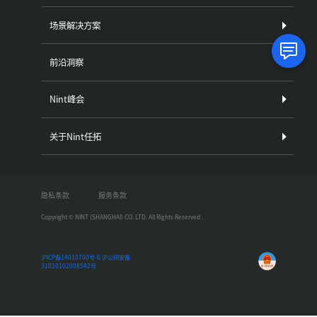
场景解决方案
前沿洞察
Nint峰会
关于Nint任拓
隐私条款
服务条款
Copyright © NINT (SHANGHAI) CO. LTD. All Rights Reserved .
沪ICP备14010700号-6
沪公网安备
31010102008542号