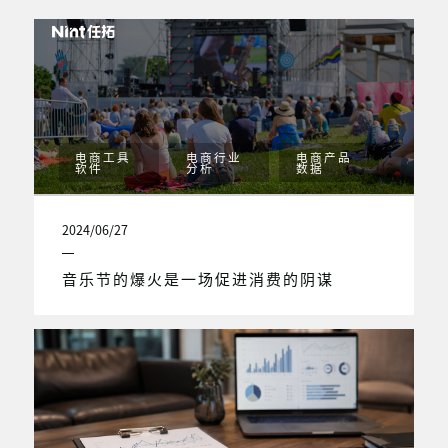
电商工具
电商行业
电商产品
软件
分析
数据
2024/06/27
音乐节的爆火是一场促进消费的阴谋