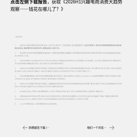
点击左侧下载报告
，获取《2026H1兴趣电商消费大趋势
观察——钱花在哪儿了？》
防晒报告下载 | 40亿+的防晒生意，正在悄悄换主角
咱们一个月花十几个亿赶蚊子？[报告下载]