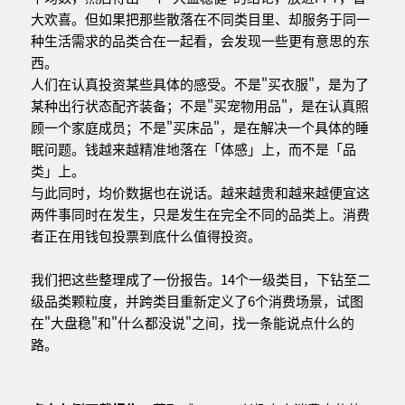
大欢喜。但如果把那些散落在不同类目里、却服务于同一
种生活需求的品类合在一起看，会发现一些更有意思的东
西。
人们在认真投资某些具体的感受。不是"买衣服"，是为了
某种出行状态配齐装备；不是"买宠物用品"，是在认真照
顾一个家庭成员；不是"买床品"，是在解决一个具体的睡
眠问题。钱越来越精准地落在「体感」上，而不是「品
类」上。
与此同时，均价数据也在说话。越来越贵和越来越便宜这
两件事同时在发生，只是发生在完全不同的品类上。消费
者正在用钱包投票到底什么值得投资。
我们把这些整理成了一份报告。14个一级类目，下钻至二
级品类颗粒度，并跨类目重新定义了6个消费场景，试图
在"大盘稳"和"什么都没说"之间，找一条能说点什么的
路。