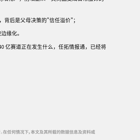
9%，背后是父母决策的"信任溢价"；
被边缘化。
0 亿赛道正在发生什么，任拓情报通，已经将