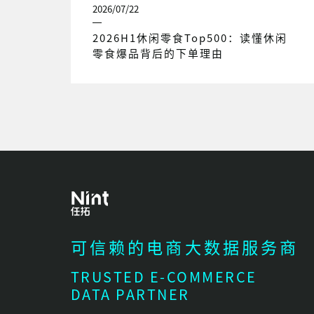
2026/07/22
2026H1休闲零食Top500：读懂休闲
零食爆品背后的下单理由
可信赖的电商大数据服务商
TRUSTED E-COMMERCE
DATA PARTNER