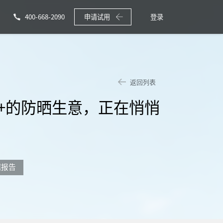
400-668-2090
申请试用
登录
返回列表
0亿+的防晒生意，正在悄悄
据报告