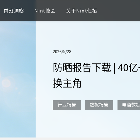
前沿洞察
Nint峰会
关于Nint任拓
2026/5/28
防晒报告下载 | 4
换主角
行业报告
数据报告
电商数