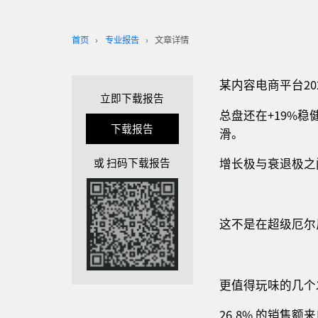
首页
专业报告
文章详情
某内容电商平台20
立即下载报告
总盘还在+19%稳
下载报告
滑。
或 扫码下载报告
增长极与衰退极之间
这不是在超级厄尔
更值得玩味的几个
26.8% 的销售