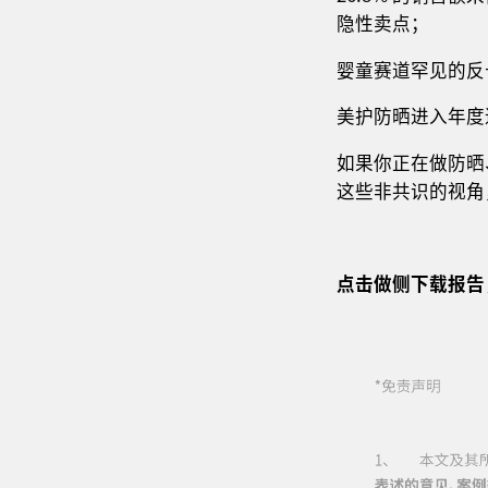
隐性卖点；
婴童赛道罕见的反长
美护防晒进入年度迭
如果你正在做防晒
这些非共识的视角
点击做侧下载报告