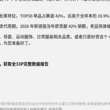
尾特征，TOP10 单品占赛道 42%，远高于全样本的 10.
代周期，2026 年新链接当年即贡献 42% 销额，老品快速
、母婴、运动服饰、日常服装相关品类，或者只是好奇这个 4
，为您准备好了。
，获取全
3
3
P
完整数据报告