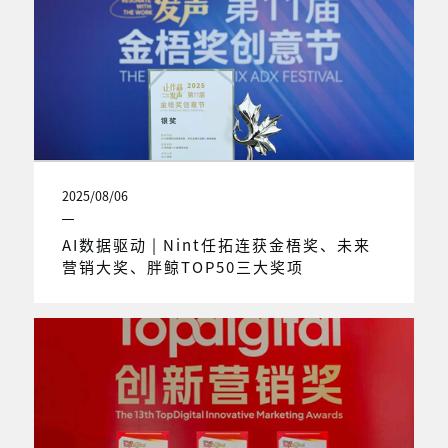
2025/08/06
AI数据驱动 | Nint任拓连获金梧奖、未来
营销大奖、胖鲸TOP50三大奖项