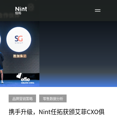
品牌营销策略
零售数据分析
携手升级，Nint任拓获颁艾菲CXO俱