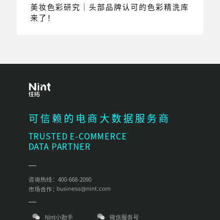
美妆色彩研究｜头部品牌认可的色彩精洗库
来了！
可信赖的电商大数据服务商
TRUSTED E-COMMERCE
DATA PARTNER
咨询热线：400-668-2090
市场合作：
Nint小助手
微信服务号