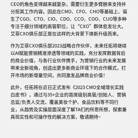
CEO的角色变得越来越复杂，需要衍生更多臂膀来支持并
分担其工作内容。因此在CMO、CFO、CHO等基础上、诞
生了CGO、CTO、CIO、CDO、CCO、COO、CUO等多种
专注于细分领域的高管职位，让“CXO”群体愈发壮大。
艾菲CXO俱乐部正是在这样的大背景下焕新升级而来。
作为艾菲CXO俱乐部2023战略合作伙伴，未来任拓将继续
以AI赋能营销精准渗透等领域的实践，充分发挥数据背后
的商业价值，与各行业伙伴携手，为营销行业的未来发展
带来全新视角，创造出更多新商业环境下的合作模式，打
开市场的新增量空间，共同激发品牌商业价值！
此外，任拓将在近日正式发布《2023 CMO全域增长实践
白皮书》，通过与35+企业的首席级别高管/创始人、营销
总监/负责人交流，覆盖美妆个护、食品饮料等不同行
业，从趋势及实操层面深度了解TA们的所思所想，探索兼
具现实性和可操作性的解决方案，敬请期待~