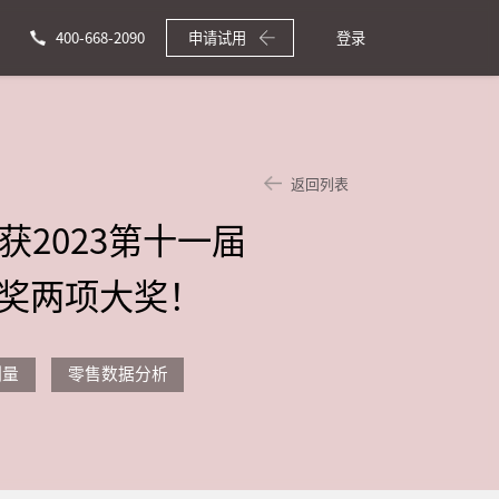
400-668-2090
申请试用
登录
返回列表
斩获2023第十一届
营销奖两项大奖！
测量
零售数据分析