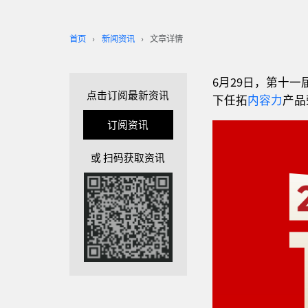
首页
新闻资讯
文章详情
6月29日，第十一
点击订阅最新资讯
下任拓
内容力
产品
订阅资讯
或 扫码获取资讯