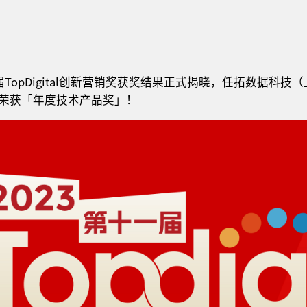
届TopDigital创新营销奖获奖结果正式揭晓，任拓数据科
荣获「年度技术产品奖」！