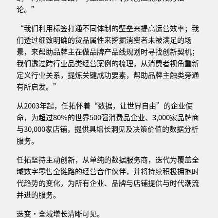
论。”
“我们利用标签打通不同体制的壁垒来提高运营效率；我
们透过细致明确的货品属性来挖掘消费者未被满足的场
景，来帮助品牌主在做品牌产品线规划时寻找创新契机；
我们透过跨行业品类经营案例的梳理，从消费者视角重新
定义行业关系，提炼关键成功要素，帮助品牌主触类旁通
有所启发。”
从2003年起，任拓怀着“数据，让世界自由”的企业使
命，为超过80%的世界500强消费品企业、3,000家品牌商
与30,000家店铺，提供具增长洞见及决策价值的数据分析
服务。
任拓坚持主动创新，从单纯的数据服务商，迭代为覆盖全
域数字零售全链路的经营合作伙伴，并将持续积极拥抱时
代趋势的变化，为所有企业、品牌与店铺提供与时代潮流
并进的服务。
迭变·全域增长清晰可见。