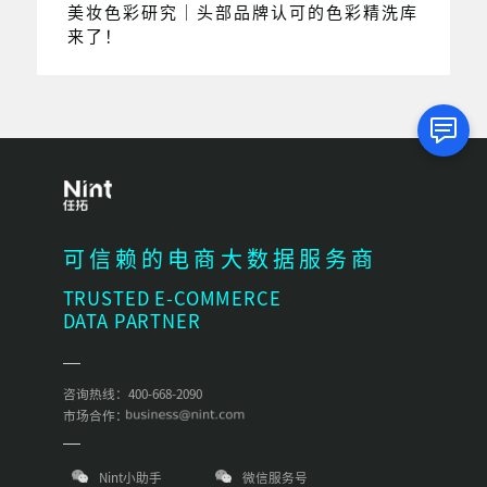
美妆色彩研究｜头部品牌认可的色彩精洗库
来了！
可信赖的电商大数据服务商
TRUSTED E-COMMERCE
DATA PARTNER
咨询热线：400-668-2090
市场合作：
Nint小助手
微信服务号