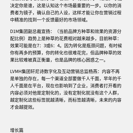
决定你是谁，这是认知这个市场最重要的一步。以你的消
费者为镜子，确认自己的人设，这样才能让你在营销过程
中精准的找到一个反馈最好的市场领域。
D1M集团副总裁宣扬：（当前品牌方种草和效果的资源分
配比例）趋势上是种草的花费相对越来越多，目前种草：
效果可能是在7：3或6：4。因为转化是瓶颈问题，有时候
你有再多的预算，你的转化也很难花完，但品牌种草的效
果比较难被真正衡量，也是品牌的核心困惑之一。
LVMH集团轩尼诗数字化及互动营销总监杨燕：内容不再
是单独的存在，每一个渠道全部要做千人千面，早年的千
人千面是在平台，现在也影响到了企业，消费者打开看的
内容必须对他是定制化的，没有定制化就没有这个人群，
越定制化这些标签就越清晰，而标签越清晰，未来的内容
才会越提效。
增长篇