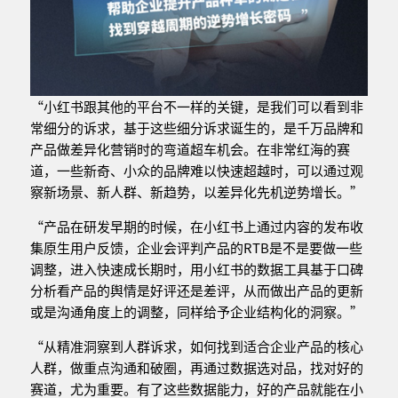
“小红书跟其他的平台不一样的关键，是我们可以看到非
常细分的诉求，基于这些细分诉求诞生的，是千万品牌和
产品做差异化营销时的弯道超车机会。在非常红海的赛
道，一些新奇、小众的品牌难以快速超越时，可以通过观
察新场景、新人群、新趋势，以差异化先机逆势增长。”
“产品在研发早期的时候，在小红书上通过内容的发布收
集原生用户反馈，企业会评判产品的RTB是不是要做一些
调整，进入快速成长期时，用小红书的数据工具基于口碑
分析看产品的舆情是好评还是差评，从而做出产品的更新
或是沟通角度上的调整，同样给予企业结构化的洞察。”
“从精准洞察到人群诉求，如何找到适合企业产品的核心
人群，做重点沟通和破圈，再通过数据选对品，找对好的
赛道，尤为重要。有了这些数据能力，好的产品就能在小