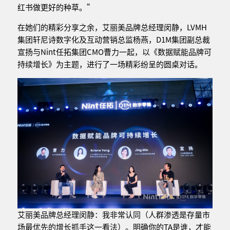
红书做更好的种草。”
在她们的精彩分享之余，艾丽美品牌总经理闵静，LVMH
集团轩尼诗数字化及互动营销总监杨燕，D1M集团副总裁
宣扬与Nint任拓集团CMO曹力一起，以《数据赋能品牌可
持续增长》为主题，进行了一场精彩纷呈的圆桌对话。
艾丽美品牌总经理闵静：我非常认同（人群渗透是存量市
场最优先的增长抓手这一看法）。明确你的TA是谁，才能