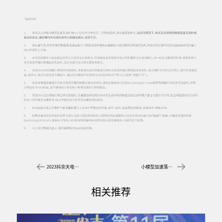
2023抖京天电商节营销日历
小模型加速落地应用：品牌通往未来的「半步之遥」
相关推荐