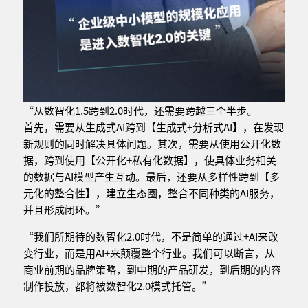
“从数智化1.5跨到2.0时代，还需要跨越三个半步。
首先，需要从生成式AI跨到【生成式+分析式AI】，在发现
新规则的同时解决具体问题。其次，需要从使用公开化数
据，跨到使用【公开化+私有化数据】，使具体业务相关
的数据与AI模型产生互动。最后，还要从多样性跨到【多
元化的整合性】，建立生态圈，整合不同种类的AI服务，
并且形成闭环。”
“我们所期待的数智化2.0时代，不是简单的通过+AI来改
变行业，而是用AI+来颠覆整个行业。我们可以断言，从
商业前期的品牌策略，到中期的产品研发，到后期的内容
制作投放，都将被数智化2.0模式托管。”