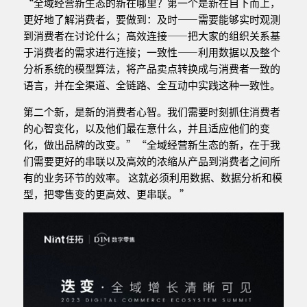
“全域经营新生态的新在哪里？第一个是新在自下而上，
更好地了解消费者，要做到：及时——需要能够实时观测
到消费者在讨论什么；高效连接——把大家的组织关系基
于消费者的需求进行连接；一致性——利用数据以及整个
分析系统的模型算法，将产品卖点转换成与消费者一致的
语言，并在全渠道、全链路、全互动中实践这种一致性。
第二个新，是新的消费者心智。我们需要时刻抓住消费者
的心智变化，以及他们最在意什么，并且适应他们的变
化，做出品牌的改变。”“全域经营新生态的新，在于我
们需要更好的串联以及高效的浓缩从产品到消费者之间所
有的业务环节的效率。 这就必须利用数据、数据分析和模
型，把零售变的更高效、更串联。 ”