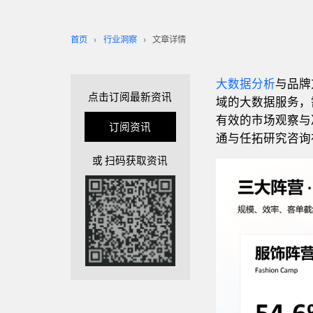
首页
行业洞察
文章详情
大数据分析
与品牌
点击订阅最新资讯
域的大数据服务，
有效的市场观察与
订阅资讯
通与任拓研究咨询
或 扫码获取资讯