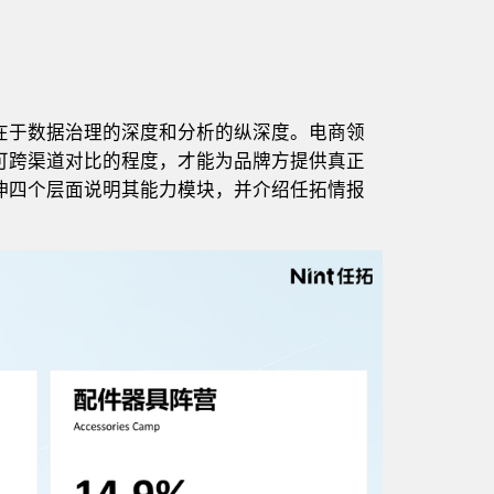
在于数据治理的深度和分析的纵深度。电商领
可跨渠道对比的程度，才能为品牌方提供真正
伸四个层面说明其能力模块，并介绍任拓情报