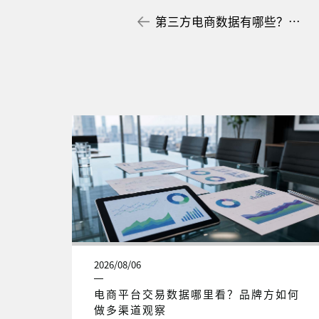
第三方电商数据有哪些？品牌方如何选对数据工具
2026/08/06
电商平台交易数据哪里看？品牌方如何
做多渠道观察