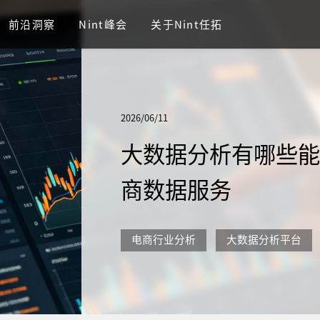
前沿洞察
Nint峰会
关于Nint任拓
2026/06/11
大数据分析有哪些
商数据服务
电商行业分析
大数据分析平台