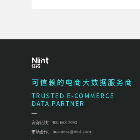
可信赖的电商大数据服务商
TRUSTED E-COMMERCE
DATA PARTNER
咨询热线：400-668-2090
市场合作：