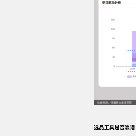
选品工具
是否靠谱