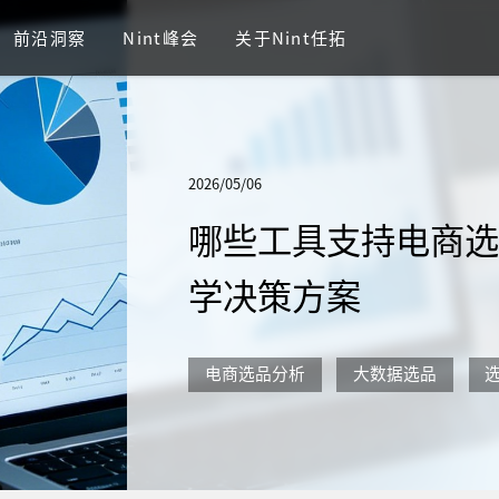
前沿洞察
Nint峰会
关于Nint任拓
2026/05/06
哪些工具支持电商
学决策方案
电商选品分析
大数据选品