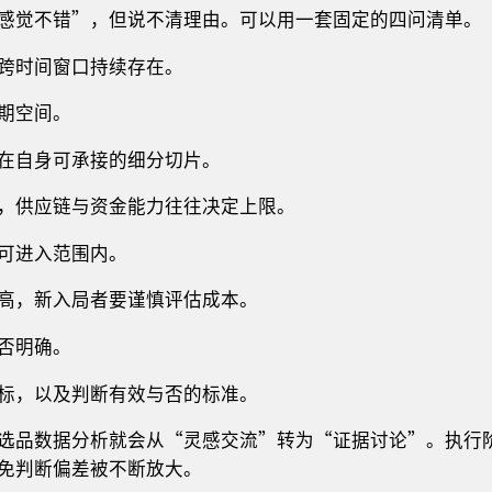
感觉不错”，但说不清理由。可以用一套固定的四问清单。
跨时间窗口持续存在。
期空间。
在自身可承接的细分切片。
，供应链与资金能力往往决定上限。
可进入范围内。
高，新入局者要谨慎评估成本。
否明确。
标，以及判断有效与否的标准。
选品数据分析就会从“灵感交流”转为“证据讨论”。执行
免判断偏差被不断放大。