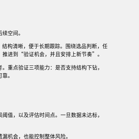
后续空间。
理，结构清晰，便于长期跟踪。围绕选品判断，任
”推进到“验证机会，并且安排上新节奏”。
考。重点验证三项能力：是否支持结构下钻，
可靠。
损阈值，以及评估时间点。一旦数据未达标，
遗漏机会，也能控制整体风险。