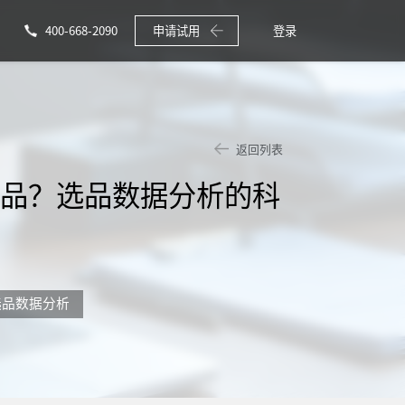
400-668-2090
申请试用
登录
返回列表
选品？选品数据分析的科
选品数据分析