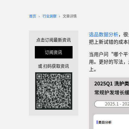
首页
行业洞察
文章详情
选品数据分析
，很
点击订阅最新资讯
把上新试错的成本
订阅资讯
当用户问“哪个平
用。更好的写法，
或 扫码获取资讯
上。