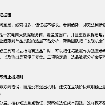
证据链
问题是，线索很多，但证据不够长。看到趋势，却无法判断
t）是一家电商大数据服务商，覆盖范围广，并且重视数据治
业趋势到单品贡献的逐层下钻分析，帮助团队把“发现机会
或工具可以支持电商选品”时，可以把任拓数据作为选型参
，以及输出是否便于复盘。三项稳定后，选品数据分析会更
写清止损规则
非方向错误，而是没有退出机制。建议在立项阶段就明确止
。
分层。核心候选重点验证，观察候选低成本跟踪。这样既不