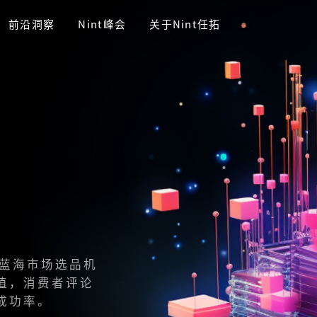
前沿洞察
Nint峰会
关于Nint任拓
商蓝海市场选品机
值，消费者评论
成功率。