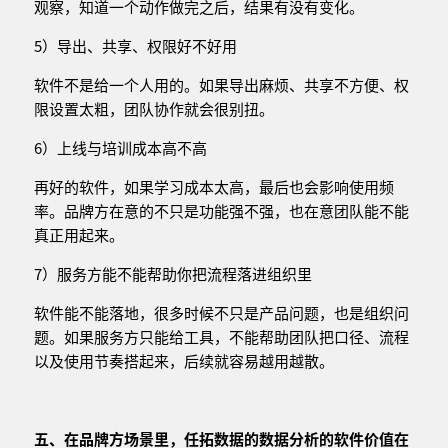
观察，知道一个动作做完之后，结果有没有变化。
5）导出、共享、权限好不好用
软件不是给一个人用的。如果导出麻烦、共享不方便、权
限设置太粗，团队协作就会很别扭。
6）上线与培训成本高不高
再好的软件，如果学习成本太高，最后也会影响使用频
率。品牌方在意的不只是功能强不强，也在意团队能不能
真正用起来。
7）服务方能不能帮助你把流程落进组织里
软件能不能落地，很多时候不只是产品问题，也是组织问
题。如果服务方只能给工具，不能帮助团队把口径、流程
以及使用节奏搭起来，后续就容易越用越散。
五、在品牌方场景里，
任拓数据
的
数据分析的软件
价值在