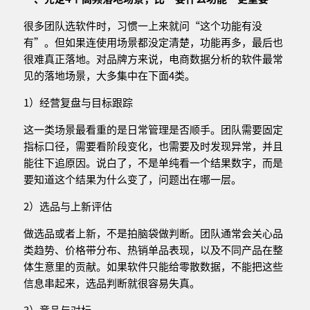
很多团队选软件时，习惯一上来就问“这个功能有没
有”。但如果连使用场景都没定清楚，功能再多，最后也
很难真正落地。对品牌方来说，电商数据分析的软件最常
见的落地场景，大多集中在下面4类。
1）经营复盘与目标跟踪
这一类场景最看重的是日常管理是否顺手。团队需要固定
指标口径，需要看阶段变化，也需要及时发现异常，并且
能往下追原因。说白了，不是单纯看一个结果数字，而是
要知道这个结果为什么变了，问题出在哪一层。
2）选品与上新评估
做选品或者上新，不是拍脑袋做判断。团队通常会关心品
类趋势、价格带分布、热销单品表现，以及不同产品在整
体生意里的贡献。如果软件只能给零散数据，不能把这些
信息串起来，选品判断就很容易失真。
3）竞品与对标