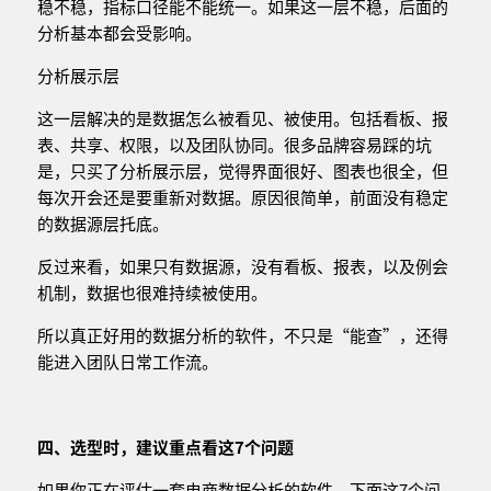
稳不稳，指标口径能不能统一。如果这一层不稳，后面的
分析基本都会受影响。
分析展示层
这一层解决的是数据怎么被看见、被使用。包括看板、报
表、共享、权限，以及团队协同。很多品牌容易踩的坑
是，只买了分析展示层，觉得界面很好、图表也很全，但
每次开会还是要重新对数据。原因很简单，前面没有稳定
的数据源层托底。
反过来看，如果只有数据源，没有看板、报表，以及例会
机制，数据也很难持续被使用。
所以真正好用的数据分析的软件，不只是“能查”，还得
能进入团队日常工作流。
四、选型时，建议重点看这
7
个问题
如果你正在评估一套电商数据分析的软件，下面这7个问