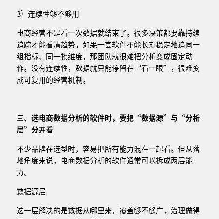
3）连续性够不够用
电商经营不是看一次数据就结束了。很多决策都要靠持续
追踪才能看清趋势。如果一套软件不能长期稳定地追同一
组指标、同一批维度，那团队就很难把分析变成固定动
作。没有连续性，数据就只能停留在“看一眼”，很难变
成可复用的经营机制。
三、
选电商
数据分析的软件
时，要把“数据源”与“分析
层”分开看
不少品牌在选型时，容易把所有能力混在一起看。但从落
地角度来说，电商数据分析的软件通常可以拆成两层能
力。
数据源层
这一层解决的是数据从哪里来，覆盖够不够广，治理做得