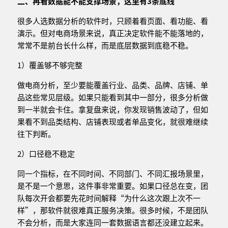
二、再看数据能不能支撑场景，这里有
3
条底线
很多人选数据分析的软件时，只顾着看页面、看功能、看
演示。但对电商场景来说，真正决定软件能不能落地的，
常常不是前台长什么样，而是底层数据到底稳不稳。
1）覆盖够不够完整
做电商分析，至少要能覆盖行业、品类、品牌、店铺、单
品这些常见层级。如果只能看到其中一部分，很多分析做
到一半就会卡住。拿复盘来说，你发现销售波动了，但如
果看不到品类结构、店铺表现或者单品变化，就很难继续
往下判断。
2）口径稳不稳定
同一个指标，在不同时间、不同部门、不同汇报场景里，
是不是一个意思，这件事非常重要。如果口径总在变，团
队每次开会都要先花时间解释“为什么这次跟上次不一
样”，那软件就很难真正服务决策。很多时候，不是团队
不会分析，而是大家连同一套数据语言都还没建立起来。