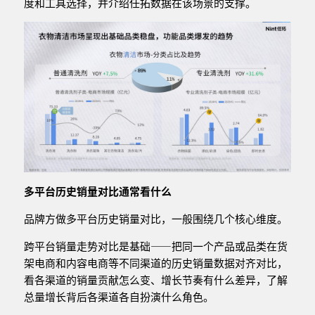
度和工具选择，并介绍任拓数据在该场景的支撑。
多平台历史销量对比通常看什么
品牌方做多平台历史销量对比，一般围绕几个核心维度。
跨平台销量走势对比是基础——把同一个产品或品类在货
架电商和内容电商等不同渠道的历史销量数据对齐对比，
看各渠道的销量贡献怎么变、增长节奏有什么差异，了解
总量增长背后各渠道各自扮演什么角色。