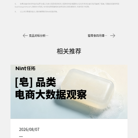
竞品对标分析怎么做？品牌方如何系统对比竞品表现
猫零食四月爆品传递出的七个关键信号
相关推荐
2026/08/07