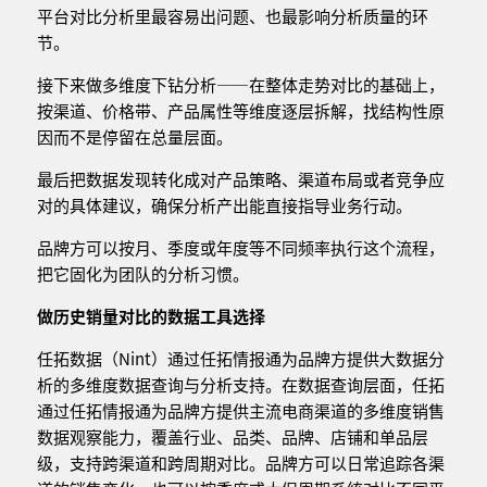
平台对比分析里最容易出问题、也最影响分析质量的环
节。
接下来做多维度下钻分析——在整体走势对比的基础上，
按渠道、价格带、产品属性等维度逐层拆解，找结构性原
因而不是停留在总量层面。
最后把数据发现转化成对产品策略、渠道布局或者竞争应
对的具体建议，确保分析产出能直接指导业务行动。
品牌方可以按月、季度或年度等不同频率执行这个流程，
把它固化为团队的分析习惯。
做历史销量对比的数据工具选择
任拓数据（Nint）通过任拓情报通为品牌方提供大数据分
析的多维度数据查询与分析支持。在数据查询层面，任拓
通过任拓情报通为品牌方提供主流电商渠道的多维度销售
数据观察能力，覆盖行业、品类、品牌、店铺和单品层
级，支持跨渠道和跨周期对比。品牌方可以日常追踪各渠