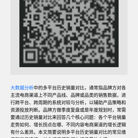
大数据分析
中的多平台历史销量对比，通常指品牌方对各
主流电商渠道上不同产品线、品牌或品类的销售数据，进
行跨平台、跨周期的系统对较与分析，以辅助产品策略和
资源投放判断。品牌方做季度复盘或是年度规划时，常需
要通过历史销量对比来回答几个核心问题：各个平台销量
走势如何、增长拐点在哪、不同内容电商渠道的增长逻辑
有什么差异。本文简要说明多平台历史销量对比的常见维