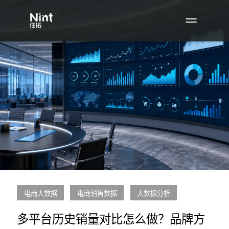
电商大数据
电商销售数据
大数据分析
多平台历史销量对比怎么做？品牌方