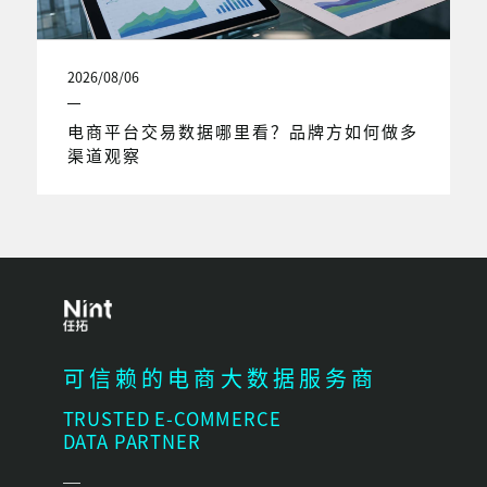
2026/08/06
电商平台交易数据哪里看？品牌方如何做多
渠道观察
可信赖的电商大数据服务商
TRUSTED E-COMMERCE
DATA PARTNER