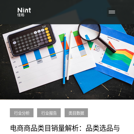
行业分析
行业报告
类目数据
电商商品类目销量解析：品类选品与