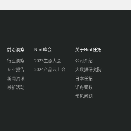
前沿洞察
Nint峰会
关于Nint任拓
行业洞察
2023生态大会
公司介绍
专业报告
2024产品云上会
大数据研究院
新闻资讯
日本任拓
最新活动
诺舟智数
常见问题