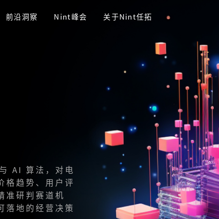
前沿洞察
Nint峰会
关于Nint任拓
 AI 算法，对电
价格趋势、用户评
精准研判赛道机
可落地的经营决策