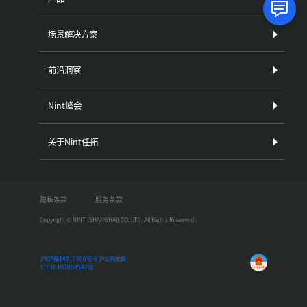
场景解决方案
前沿洞察
Nint峰会
关于Nint任拓
隐私条款
服务条款
Copyright © NINT (SHANGHAI) CO. LTD. All Rights Reserved .
沪ICP备14010700号-6
沪公网安备
31010102008542号