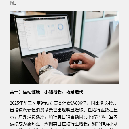
图。
其一：运动健康：小幅增长，场景迭代
2025年前三季度运动健康类消费达806亿，同比增长4%，
虽增速稳健但消费场景已出现明显迁移。任拓行业数据显
示，户外消费遇冷，骑行类目销售额同比下滑24%；室内
运动成为新热点，瑜伽类目拉动行业增长，射箭作为小众