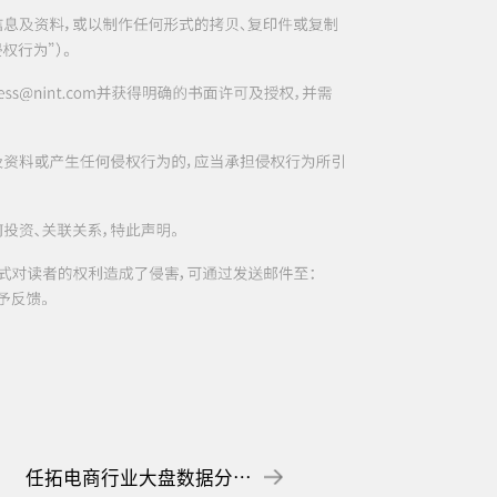
任拓电商行业大盘数据分析：2025婴童尿裤市场消费新动向