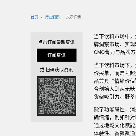
首页
行业洞察
文章详情
当下饮料市场中，
点击订阅最新资讯
牌洞察市场、实现精
CMO曹力与品牌
订阅资讯
当下饮料市场下，
或 扫码获取资讯
价买单，而是为超
品兼具“情绪价值
合创始人则从无糖
货架吸引力。野萃
除了功能属性，消
确情绪，例如针对
通过地域文化赋能
体验性。香飘飘通