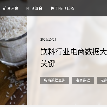
前沿洞察
Nint峰会
关于Nint任拓
2025/10/29
饮料行业电商数据
关键
电商数据查询
电商数据
电