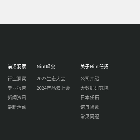
前沿洞察
Nint峰会
关于Nint任拓
行业洞察
2023生态大会
公司介绍
专业报告
2024产品云上会
大数据研究院
新闻资讯
日本任拓
最新活动
诺舟智数
常见问题