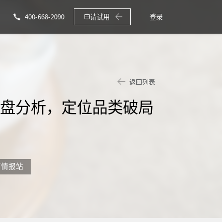
400-668-2090
申请试用
登录
返回列表
大盘分析，定位品类破局
商情报站