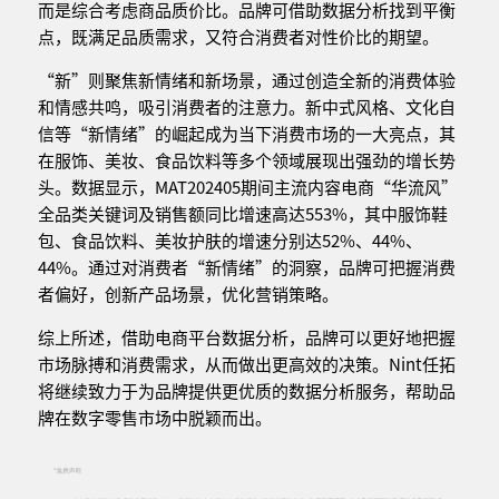
而是综合考虑商品质价比。品牌可借助数据分析找到平衡
点，既满足品质需求，又符合消费者对性价比的期望。
“新”则聚焦新情绪和新场景，通过创造全新的消费体验
和情感共鸣，吸引消费者的注意力。新中式风格、文化自
信等“新情绪”的崛起成为当下消费市场的一大亮点，其
在服饰、美妆、食品饮料等多个领域展现出强劲的增长势
头。数据显示，MAT202405期间主流内容电商“华流风”
全品类关键词及销售额同比增速高达553%，其中服饰鞋
包、食品饮料、美妆护肤的增速分别达52%、44%、
44%。通过对消费者“新情绪”的洞察，品牌可把握消费
者偏好，创新产品场景，优化营销策略。
综上所述，借助电商平台数据分析，品牌可以更好地把握
市场脉搏和消费需求，从而做出更高效的决策。Nint任拓
将继续致力于为品牌提供更优质的数据分析服务，帮助品
牌在数字零售市场中脱颖而出。