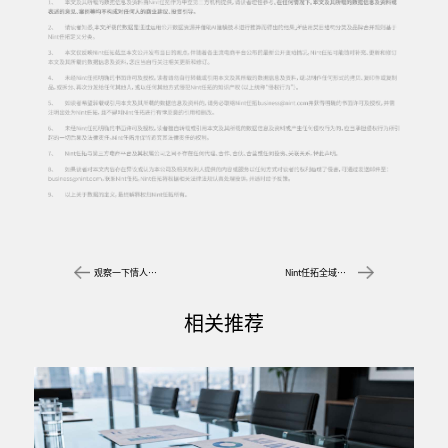
观察一下情人节热门礼品
Nint任拓全域电商数据，破解经营挑战
相关推荐