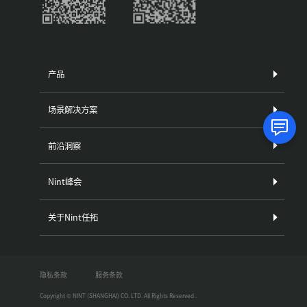
产品
场景解决方案
前沿洞察
Nint峰会
关于Nint任拓
隐私条款
服务条款
Copyright © NINT (SHANGHAI) CO. LTD. All Rights Reserved .