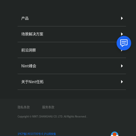
产品
场景解决方案
前沿洞察
Nint峰会
关于Nint任拓
隐私条款
服务条款
Copyright © NINT (SHANGHAI) CO. LTD. All Rights Reserved .
沪ICP备14010700号-6
沪公网安备