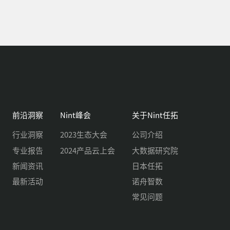
前沿洞察
Nint峰会
关于Nint任拓
行业洞察
2023生态大会
公司介绍
专业报告
2024产品云上会
大数据研究院
新闻资讯
日本任拓
最新活动
诺舟智数
常见问题