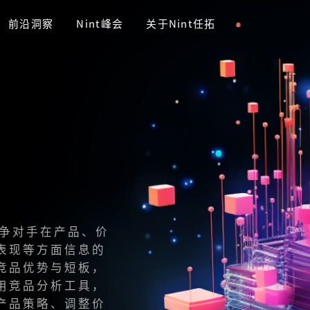
前沿洞察
Nint峰会
关于Nint任拓
竞争对手在产品、价
表现等方面信息的
竞品优势与短板，
用竞品分析工具，
产品策略、调整价