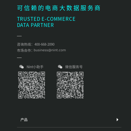
可信赖的电商大数据服务商
TRUSTED E-COMMERCE
DATA PARTNER
咨询热线：400-668-2090
市场合作：
Nint小助手
微信服务号
产品